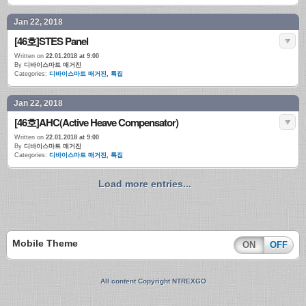
Jan 22, 2018
[46호]STES Panel
Written on
22.01.2018 at 9:00
By
디바이스마트 매거진
Categories:
디바이스마트 매거진
,
특집
Jan 22, 2018
[46호]AHC(Active Heave Compensator)
Written on
22.01.2018 at 9:00
By
디바이스마트 매거진
Categories:
디바이스마트 매거진
,
특집
Load more entries...
Mobile Theme
ON
OFF
All content Copyright NTREXGO