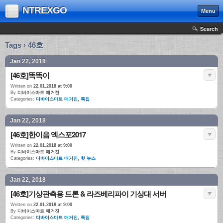
NTREXGO
Menu
Search
Tags › 46호
Jan 22, 2018
[46호]똑똑이
Written on
22.01.2018 at 9:00
By
디바이스마트 매거진
Categories:
디바이스마트 매거진
,
특집
Jan 22, 2018
[46호]한이음 엑스포2017
Written on
22.01.2018 at 9:00
By
디바이스마트 매거진
Categories:
디바이스마트 매거진
,
핫 뉴스
Jan 22, 2018
[46호]기상관측용 드론 & 라즈베리파이 기상대 서버
Written on
22.01.2018 at 9:00
By
디바이스마트 매거진
Categories:
디바이스마트 매거진
,
특집