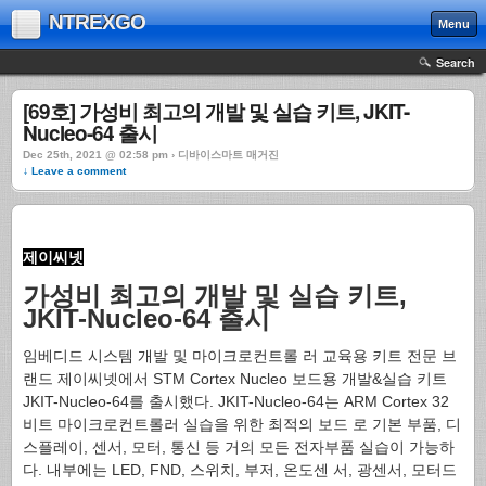
NTREXGO
Menu
Search
[69호] 가성비 최고의 개발 및 실습 키트, JKIT-
Nucleo-64 출시
Dec 25th, 2021 @ 02:58 pm › 디바이스마트 매거진
↓ Leave a comment
제이씨넷
가성비 최고의 개발 및 실습 키트,
JKIT-Nucleo-64 출시
임베디드 시스템 개발 및 마이크로컨트롤 러 교육용 키트 전문 브
랜드 제이씨넷에서 STM Cortex Nucleo 보드용 개발&실습 키트
JKIT-Nucleo-64를 출시했다. JKIT-Nucleo-64는 ARM Cortex 32
비트 마이크로컨트롤러 실습을 위한 최적의 보드 로 기본 부품, 디
스플레이, 센서, 모터, 통신 등 거의 모든 전자부품 실습이 가능하
다. 내부에는 LED, FND, 스위치, 부저, 온도센 서, 광센서, 모터드