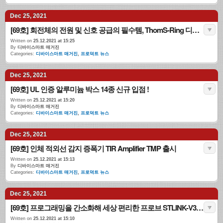
Dec 25, 2021
[69호] 회전체의 전원 및 신호 공급의 필수템, ThomS-Ring 디바이스마트 상륙!
Written on
25.12.2021 at 15:25
By
디바이스마트 매거진
Categories:
디바이스마트 매거진
,
프로덕트 뉴스
Dec 25, 2021
[69호] UL 인증 알루미늄 박스 14종 신규 입점 !
Written on
25.12.2021 at 15:20
By
디바이스마트 매거진
Categories:
디바이스마트 매거진
,
프로덕트 뉴스
Dec 25, 2021
[69호] 인체 적외선 감지 증폭기 TIR Amplifier TMP 출시
Written on
25.12.2021 at 15:13
By
디바이스마트 매거진
Categories:
디바이스마트 매거진
,
프로덕트 뉴스
Dec 25, 2021
[69호] 프로그래밍을 간소화해 세상 편리한 프로브 STLINK-V3SET
Written on
25.12.2021 at 15:10