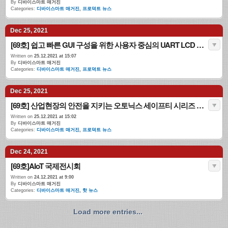
By
디바이스마트 매거진
Categories:
디바이스마트 매거진
,
프로덕트 뉴스
Dec 25, 2021
[69호] 쉽고 빠른 GUI 구성을 위한 사용자 중심의 UART LCD MODULE
Written on
25.12.2021 at 15:07
By
디바이스마트 매거진
Categories:
디바이스마트 매거진
,
프로덕트 뉴스
Dec 25, 2021
[69호] 산업현장의 안전을 지키는 오토닉스 세이프티 시리즈 출시
Written on
25.12.2021 at 15:02
By
디바이스마트 매거진
Categories:
디바이스마트 매거진
,
프로덕트 뉴스
Dec 24, 2021
[69호]AIoT 국제전시회
Written on
24.12.2021 at 9:00
By
디바이스마트 매거진
Categories:
디바이스마트 매거진
,
핫 뉴스
Load more entries...