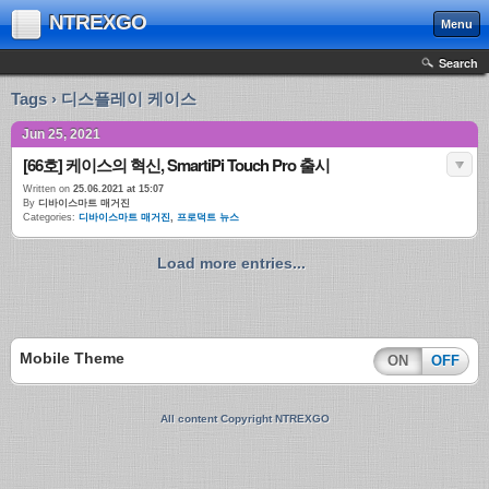
NTREXGO
Menu
Search
Tags › 디스플레이 케이스
Jun 25, 2021
[66호] 케이스의 혁신, SmartiPi Touch Pro 출시
Written on
25.06.2021 at 15:07
By
디바이스마트 매거진
Categories:
디바이스마트 매거진
,
프로덕트 뉴스
Load more entries...
Mobile Theme
ON
OFF
All content Copyright NTREXGO