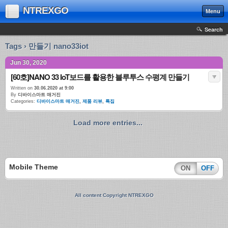
NTREXGO
Menu
Search
Tags › 만들기 nano33iot
Jun 30, 2020
[60호]NANO 33 IoT보드를 활용한 블루투스 수평계 만들기
Written on
30.06.2020 at 9:00
By
디바이스마트 매거진
Categories:
디바이스마트 매거진
,
제품 리뷰
,
특집
Load more entries...
Mobile Theme
ON
OFF
All content Copyright NTREXGO