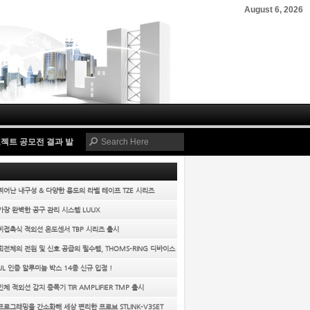
August 6, 2026
프로젝트 공모전 결과 발표!
-
2021-05-12
디바이스마트 국내 온라인 유통사 유일 벨로
 뛰어난 내구성 & 다양한 용도의 라벨 테이프 TZE 시리즈
 가장 완벽한 공구 관리 시스템 LUUX
 비접촉식 적외선 온도센서 TBP 시리즈 출시
 회전체의 전원 및 신호 공급의 필수템, THOMS-RING 디바이스
!
 UL 인증 알루미늄 박스 14종 신규 입점 !
 인체 적외선 감지 증폭기 TIR AMPLIFIER TMP 출시
 프로그래밍을 간소화해 세상 편리한 프로브 STLINK-V3SET