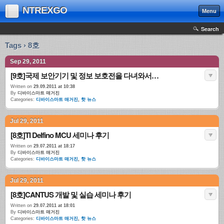
NTREXGO
Menu
Search
Tags › 8호
Sep 29, 2011
[9호]국제 보안기기 및 정보 보호전을 다녀와서…
Written on
29.09.2011 at 10:38
By
디바이스마트 매거진
Categories:
디바이스마트 매거진
,
핫 뉴스
Jul 29, 2011
[8호]TI Delfino MCU 세미나 후기
Written on
29.07.2011 at 18:17
By
디바이스마트 매거진
Categories:
디바이스마트 매거진
,
핫 뉴스
Jul 29, 2011
[8호]CANTUS 개발 및 실습 세미나 후기
Written on
29.07.2011 at 18:01
By
디바이스마트 매거진
Categories:
디바이스마트 매거진
,
핫 뉴스