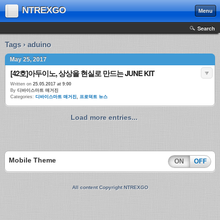
NTREXGO
Menu
Search
Tags › aduino
May 25, 2017
[42호]아두이노, 상상을 현실로 만드는 JUNE KIT
Written on
25.05.2017 at 9:00
By
디바이스마트 매거진
Categories:
디바이스마트 매거진
,
프로덕트 뉴스
Load more entries...
Mobile Theme
ON
OFF
All content Copyright NTREXGO