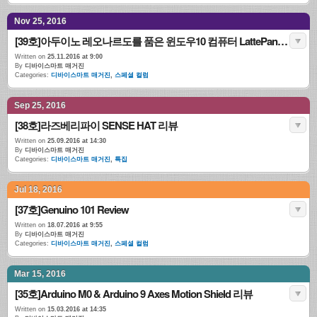
Nov 25, 2016
[39호]아두이노 레오나르도를 품은 윈도우10 컴퓨터 LattePanda(라테판다)
Written on
25.11.2016 at 9:00
By
디바이스마트 매거진
Categories:
디바이스마트 매거진
,
스페셜 컬럼
Sep 25, 2016
[38호]라즈베리파이 SENSE HAT 리뷰
Written on
25.09.2016 at 14:30
By
디바이스마트 매거진
Categories:
디바이스마트 매거진
,
특집
Jul 18, 2016
[37호]Genuino 101 Review
Written on
18.07.2016 at 9:55
By
디바이스마트 매거진
Categories:
디바이스마트 매거진
,
스페셜 컬럼
Mar 15, 2016
[35호]Arduino M0 & Arduino 9 Axes Motion Shield 리뷰
Written on
15.03.2016 at 14:35