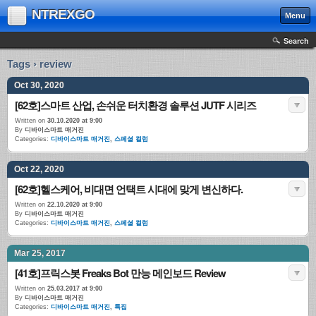
NTREXGO
Menu
Search
Tags › review
Oct 30, 2020
[62호]스마트 산업, 손쉬운 터치환경 솔루션 JUTF 시리즈
Written on
30.10.2020 at 9:00
By
디바이스마트 매거진
Categories:
디바이스마트 매거진
,
스페셜 컬럼
Oct 22, 2020
[62호]헬스케어, 비대면 언택트 시대에 맞게 변신하다.
Written on
22.10.2020 at 9:00
By
디바이스마트 매거진
Categories:
디바이스마트 매거진
,
스페셜 컬럼
Mar 25, 2017
[41호]프릭스봇 Freaks Bot 만능 메인보드 Review
Written on
25.03.2017 at 9:00
By
디바이스마트 매거진
Categories:
디바이스마트 매거진
,
특집