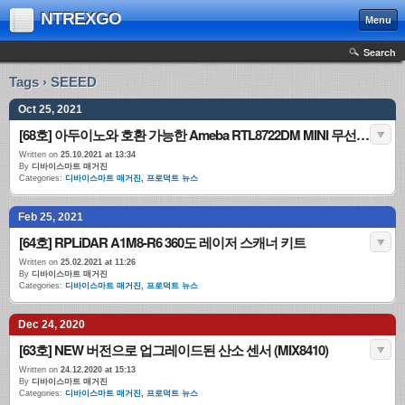
NTREXGO
Menu
Search
Tags › SEEED
Oct 25, 2021
[68호] 아두이노와 호환 가능한 Ameba RTL8722DM MINI 무선 개발 보드 공개
Written on
25.10.2021 at 13:34
By
디바이스마트 매거진
Categories:
디바이스마트 매거진
,
프로덕트 뉴스
Feb 25, 2021
[64호] RPLiDAR A1M8-R6 360도 레이저 스캐너 키트
Written on
25.02.2021 at 11:26
By
디바이스마트 매거진
Categories:
디바이스마트 매거진
,
프로덕트 뉴스
Dec 24, 2020
[63호] NEW 버전으로 업그레이드된 산소 센서 (MIX8410)
Written on
24.12.2020 at 15:13
By
디바이스마트 매거진
Categories:
디바이스마트 매거진
,
프로덕트 뉴스