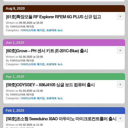
Aug 9, 2020
[61호]확장모듈 RF Explorer RFEM 6G PLUS 신규 입고
Written on
09.08.2020 at 16:45
By
디바이스마트 매거진
Categories:
디바이스마트 매거진
,
프로덕트 뉴스
Jun 1, 2020
[60호]Grove – PH 센서 키트 (E-201C-Blue) 출시
Written on
01.06.2020 at 15:08
By
디바이스마트 매거진
Categories:
디바이스마트 매거진
,
프로덕트 뉴스
Apr 1, 2020
[59호]ODYSSEY – X86J4105 싱글 보드 컴퓨터 출시
Written on
01.04.2020 at 13:46
By
디바이스마트 매거진
Categories:
디바이스마트 매거진
,
프로덕트 뉴스
Feb 1, 2020
[58호]초소형 Seeeduino XIAO 아두이노 마이크로컨트롤러 출시
Written on
01.02.2020 at 11:36