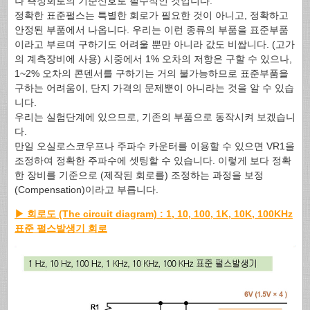
나 측정회로의 기준신호로 필수적인 것입니다.
정확한 표준펄스는 특별한 회로가 필요한 것이 아니고, 정확하고
안정된 부품에서 나옵니다. 우리는 이런 종류의 부품을 표준부품
이라고 부르며 구하기도 어려울 뿐만 아니라 값도 비쌉니다. (고가
의 계측장비에 사용) 시중에서 1% 오차의 저항은 구할 수 있으나,
1~2% 오차의 콘덴서를 구하기는 거의 불가능하므로 표준부품을
구하는 어려움이, 단지 가격의 문제뿐이 아니라는 것을 알 수 있습
니다.
우리는 실험단계에 있으므로, 기존의 부품으로 동작시켜 보겠습니
다.
만일 오실로스코우프나 주파수 카운터를 이용할 수 있으면 VR1을
조정하여 정확한 주파수에 셋팅할 수 있습니다. 이렇게 보다 정확
한 장비를 기준으로 (제작된 회로를) 조정하는 과정을 보정
(Compensation)이라고 부릅니다.
▶ 회로도 (The circuit diagram) :
1, 10, 100, 1K, 10K, 100KHz
표준 펄스발생기 회로