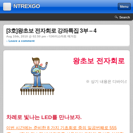
NTREXGO
Menu
Search
[3호]왕초보 전자회로 강좌특집 3부 – 4
Aug 10th, 2010 @ 02:50 pm › 디바이스마트 매거진
↓ Leave a comment
왕초보 전자회로 강좌
※ 상기 내용은 디바이스
차례로 빛나는 LED를 만나보자.
이번 시간에는 준비한 8 가지 기초회로 중의 일곱번째로 555