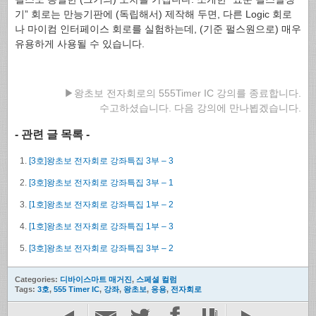
기” 회로는 만능기판에 (독립해서) 제작해 두면, 다른 Logic 회로
나 마이컴 인터페이스 회로를 실험하는데, (기준 펄스원으로) 매우
유용하게 사용될 수 있습니다.
▶왕초보 전자회로의 555Timer IC 강의를 종료합니다.
수고하셨습니다. 다음 강의에 만나뵙겠습니다.
- 관련 글 목록 -
[3호]왕초보 전자회로 강좌특집 3부 – 3
[3호]왕초보 전자회로 강좌특집 3부 – 1
[1호]왕초보 전자회로 강좌특집 1부 – 2
[1호]왕초보 전자회로 강좌특집 1부 – 3
[3호]왕초보 전자회로 강좌특집 3부 – 2
Categories:
디바이스마트 매거진
,
스페셜 컬럼
Tags:
3호
,
555 Timer IC
,
강좌
,
왕초보
,
응용
,
전자회로