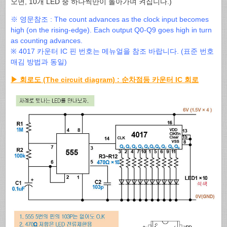
오면, 10개 LED 중 하나씩만이 돌아가며 켜집니다.)
※ 영문참조 : The count advances as the clock input becomes
high (on the rising-edge). Each output Q0-Q9 goes high in turn
as counting advances.
※ 4017 카운터 IC 핀 번호는 메뉴얼을 참조 바랍니다. (표준 번호
매김 방법과 동일)
▶ 회로도 (The circuit diagram) : 순차점등 카운터 IC 회로