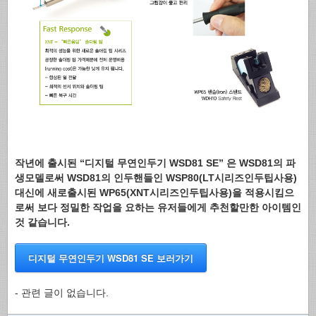
작년에 출시된 “디지털 무연인두기 WSD81 SE” 은 WSD81의 파
생모델로써 WSD81의 인두핸들인 WSP80(LT시리즈인두팁사용)
대신에 새로출시된 WP65(XNT시리즈인두팁사용)을 적용시킴으
로써 보다 정밀한 작업을 요하는 유저들에게 추천할만한 아이템인
것 같습니다.
디지털 무연인두기 WSD81 SE 보러가기
- 관련 글이 없습니다.