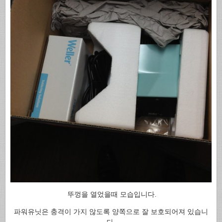
뚜껑을 열었을때 모습입니다.
파워유닛은 충격이 가지 않도록 양쪽으로 잘 보호되어져 있습니
다.