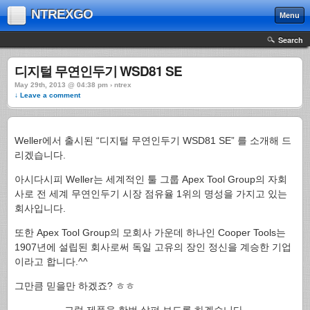
NTREXGO
Menu
Search
디지털 무연인두기 WSD81 SE
May 29th, 2013 @ 04:38 pm › ntrex
↓ Leave a comment
Weller에서 출시된 “디지털 무연인두기 WSD81 SE” 를 소개해 드
리겠습니다.
아시다시피 Weller는 세계적인 툴 그룹 Apex Tool Group의 자회
사로 전 세계 무연인두기 시장 점유율 1위의 명성을 가지고 있는
회사입니다.
또한 Apex Tool Group의 모회사 가운데 하나인 Cooper Tools는
1907년에 설립된 회사로써 독일 고유의 장인 정신을 계승한 기업
이라고 합니다.^^
그만큼 믿을만 하겠죠? ㅎㅎ