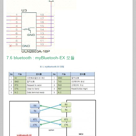
7.6 bluetooth : myBluetooh-EX 모듈