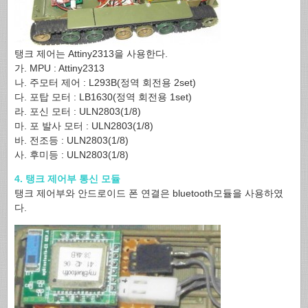
탱크 제어는 Attiny2313을 사용한다.
가. MPU : Attiny2313
나. 주모터 제어 : L293B(정역 회전용 2set)
다. 포탑 모터 : LB1630(정역 회전용 1set)
라. 포신 모터 : ULN2803(1/8)
마. 포 발사 모터 : ULN2803(1/8)
바. 전조등 : ULN2803(1/8)
사. 후미등 : ULN2803(1/8)
4. 탱크 제어부 통신 모듈
탱크 제어부와 안드로이드 폰 연결은 bluetooth모듈을 사용하였
다.