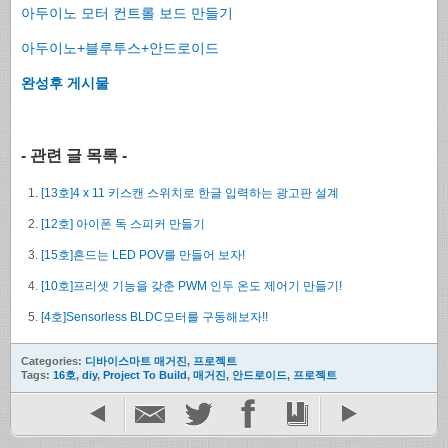
아두이노 모터 컨트롤 보드 만들기
아두이노+블루투스+안드로이드
완성후 게시물
- 관련 글 목록 -
[13호]4 x 11 키스캔 스위치로 한글 입력하는 광고판 설계
[12호] 아이폰 독 스피커 만들기
[15호]흔드는 LED POV를 만들어 보자!
[10호]프리셋 기능을 갖춘 PWM 인두 온도 제어기 만들기!
[4호]Sensorless BLDC모터를 구동해보자!!
Categories:
디바이스마트 매거진
,
프로젝트
Tags:
16호
,
diy
,
Project To Build
,
매거진
,
안드로이드
,
프로젝트