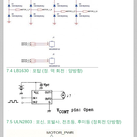
7.4 LB1630 : 포탑 (정. 역 회전 : 양방향)
7.5 ULN2803 : 포신, 포발사, 전조등, 후미등 (정회전:단방향)