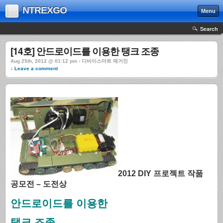
NTREXGO
Menu
Search
[14호] 안드로이드를 이용한 탱크 조종
Aug 25th, 2012 @ 01:12 pm › 디바이스마트 매거진
↓ Leave a comment
2012 DIY 프로젝트 작품
공모전 – 도전상
안드로이드를 이용한
탱크 조종