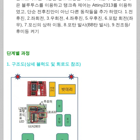
은 블루투스를 이용하고 탱크측 제어는 Attiny2313를 이용하
였고, 단순 전후진만이 아닌 다른 동작들을 추가 하였다. 1.전
후진, 2.좌회전, 3.우회전, 4.좌후진, 5.우후진, 6.포탑 회전(좌
우), 7.포신의 상하 이동, 8.포탄 발사(BB탄 발사), 9.전조등/
후미등 켜기
단계별 과정
1. 구조도(상세 블럭도 및 회로도 참조)