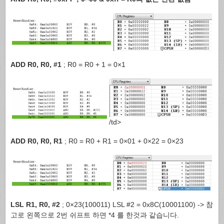
ADD R0, R0, #1
; R0 = R0 + 1 = 0×1
/td>
ADD R0, R0, R1
; R0 = R0 + R1 = 0×01 + 0×22 = 0×23
LSL R1, R0, #2
; 0×23(100011) LSL #2 = 0x8C(10001100) -> 참
고로 왼쪽으로 2번 쉬프트 하면 *4 를 한것과 같습니다.