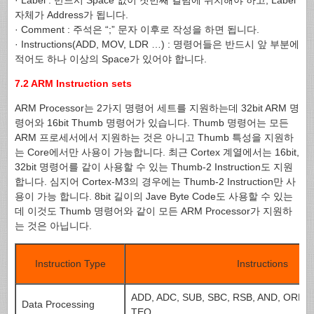
· Label : 반드시 Space 없이 첫번째 컬럼에 위치해야 하고, Label
자체가 Address가 됩니다.
· Comment : 주석은 “;” 문자 이후로 작성을 하면 됩니다.
· Instructions(ADD, MOV, LDR …) : 명령어들은 반드시 앞 부분에
적어도 하나 이상의 Space가 있어야 합니다.
7.2 ARM Instruction sets
ARM Processor는 2가지 명령어 세트를 지원하는데 32bit ARM 명
령어와 16bit Thumb 명령어가 있습니다. Thumb 명령어는 모든
ARM 프로세서에서 지원하는 것은 아니고 Thumb 특성을 지원하
는 Core에서만 사용이 가능합니다. 최근 Cortex 계열에서는 16bit,
32bit 명령어를 같이 사용할 수 있는 Thumb-2 Instruction도 지원
합니다. 심지어 Cortex-M3의 경우에는 Thumb-2 Instruction만 사
용이 가능 합니다. 8bit 길이의 Jave Byte Code도 사용할 수 있는
데 이것도 Thumb 명령어와 같이 모든 ARM Processor가 지원하
는 것은 아닙니다.
Instruction Type
Instructions
ADD, ADC, SUB, SBC, RSB, AND, ORR, 
Data Processing
TEQ, …