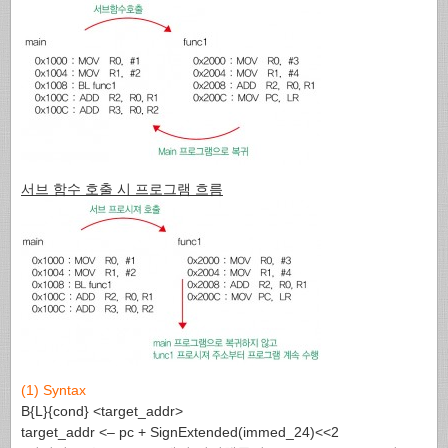
서브 함수 호출 시 프로그램 흐름
(1) Syntax
B{L}{cond} <target_addr>
target_addr <– pc + SignExtended(immed_24)<<2