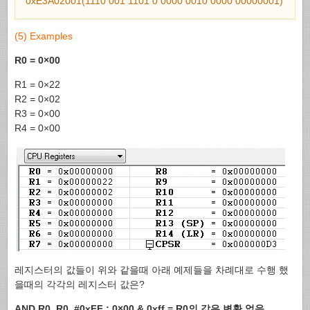
0xE3A02001(1110 001 1101 0 0000 0010 0000 00000001)
(5) Examples
R0 = 0×00
R1 = 0×22
R2 = 0×02
R3 = 0×00
R4 = 0×00
레지스터의 값들이 위와 같을때 아래 예제들을 차례대로 수행 했
을때의 각각의 레지스터 값은?
AND R0, R0, #0xFF ; 0×00 & 0xff = R0의 값은 변환 없음