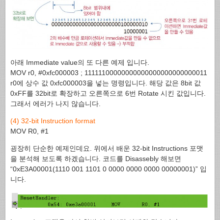
아래 Immediate value의 또 다른 예제 입니다.
MOV r0, #0xfc000003 ; 11111100000000000000000000000011
r0에 상수 값 0xfc000003을 넣는 명령입니다. 해당 값은 8bit 값
0xFF를 32bit로 확장하고 오른쪽으로 6번 Rotate 시킨 값입니다.
그래서 에러가 나지 않습니다.
(4) 32-bit Instruction format
MOV R0, #1
굉장히 단순한 예제인데요. 위에서 배운 32-bit Instructions 포맷
을 분석해 보도록 하겠습니다. 코드를 Disassebly 해보면
“0xE3A00001(1110 001 1101 0 0000 0000 0000 00000001)” 입
니다.