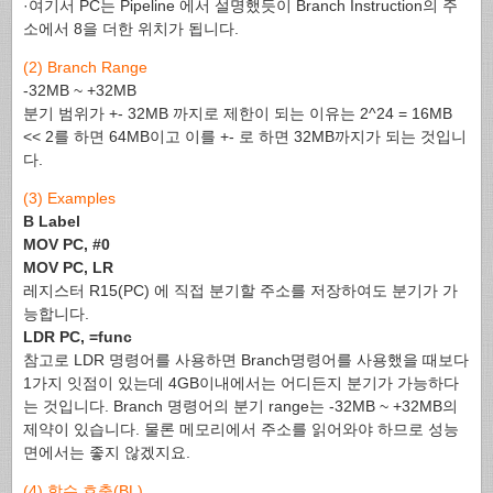
·여기서 PC는 Pipeline 에서 설명했듯이 Branch Instruction의 주
소에서 8을 더한 위치가 됩니다.
(2) Branch Range
-32MB ~ +32MB
분기 범위가 +- 32MB 까지로 제한이 되는 이유는 2^24 = 16MB
<< 2를 하면 64MB이고 이를 +- 로 하면 32MB까지가 되는 것입니
다.
(3) Examples
B Label
MOV PC, #0
MOV PC, LR
레지스터 R15(PC) 에 직접 분기할 주소를 저장하여도 분기가 가
능합니다.
LDR PC, =func
참고로 LDR 명령어를 사용하면 Branch명령어를 사용했을 때보다
1가지 잇점이 있는데 4GB이내에서는 어디든지 분기가 가능하다
는 것입니다. Branch 명령어의 분기 range는 -32MB ~ +32MB의
제약이 있습니다. 물론 메모리에서 주소를 읽어와야 하므로 성능
면에서는 좋지 않겠지요.
(4) 함수 호출(BL)