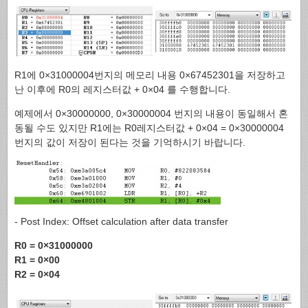
R1에 0×31000004번지의 메모리 내용 0×67452301을 저장하고
난 이후에 R0의 레지스터값 + 0×04 를 수행합니다.
예제에서 0×30000000, 0×30000004 번지의 내용이 동일해서 혼
동될 수도 있지만 R1에는 R0레지스터값 + 0×04 = 0×30000004
번지의 값이 저장이 된다는 것을 기억하시기 바랍니다.
- Post Index: Offset calculation after data transfer
R0 = 0×31000000
R1 = 0×00
R2 = 0×04