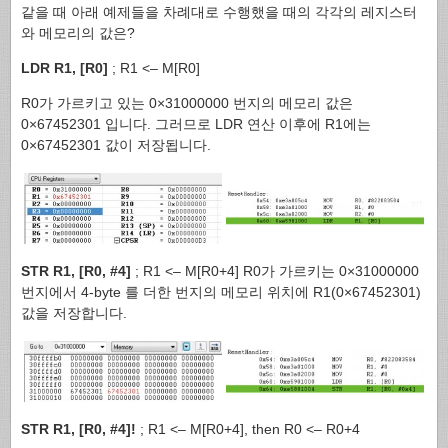
같을 때 아래 예제들을 차례대로 수행했을 때의 각각의 레지스터
와 메모리의 값은?
LDR R1, [R0]
; R1 <– M[R0]
R0가 가르키고 있는 0×31000000 번지의 메모리 값은
0×67452301 입니다. 그러므로 LDR 연산 이후에 R1에는
0×67452301 값이 저장됩니다.
STR R1, [R0, #4]
; R1 <– M[R0+4] R0가 가르키는 0×31000000
번지에서 4-byte 를 더한 번지의 메모리 위치에 R1(0×67452301)
값을 저장합니다.
STR R1, [R0, #4]!
; R1 <– M[R0+4], then R0 <– R0+4