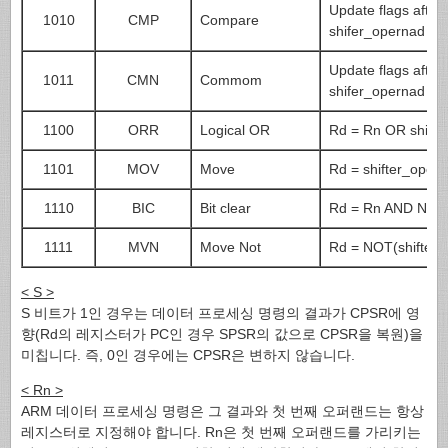
Update flags after
1010
CMP
Compare
shifer_opernad
Update flags after
1011
CMN
Commom
shifer_opernad
1100
ORR
Logical OR
Rd = Rn OR shifte
1101
MOV
Move
Rd = shifter_oper
1110
BIC
Bit clear
Rd = Rn AND NOT(
1111
MVN
Move Not
Rd = NOT(shifter_
< S >
S 비트가 1인 경우는 데이터 프로세싱 명령의 결과가 CPSR에 영
향(Rd의 레지스터가 PC인 경우 SPSR의 값으로 CPSR을 복원)을
미칩니다. 즉, 0인 경우에는 CPSR은 변하지 않습니다.
< Rn >
ARM 데이터 프로세싱 명령은 그 결과와 첫 번째 오퍼랜드는 항상
레지스터로 지정해야 합니다. Rn은 첫 번째 오퍼랜드를 가리키는