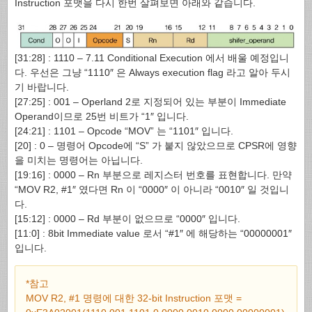
Instruction 포맷을 다시 한번 살펴보면 아래와 같습니다.
[31:28] : 1110 – 7.11 Conditional Execution 에서 배울 예정입니
다. 우선은 그냥 “1110″ 은 Always execution flag 라고 알아 두시
기 바랍니다.
[27:25] : 001 – Operland 2로 지정되어 있는 부분이 Immediate
Operand이므로 25번 비트가 “1″ 입니다.
[24:21] : 1101 – Opcode “MOV” 는 “1101″ 입니다.
[20] : 0 – 명령어 Opcode에 “S” 가 붙지 않았으므로 CPSR에 영향
을 미치는 명령어는 아닙니다.
[19:16] : 0000 – Rn 부분으로 레지스터 번호를 표현합니다. 만약
“MOV R2, #1″ 였다면 Rn 이 “0000″ 이 아니라 “0010″ 일 것입니
다.
[15:12] : 0000 – Rd 부분이 없으므로 “0000″ 입니다.
[11:0] : 8bit Immediate value 로서 “#1″ 에 해당하는 “00000001″
입니다.
*참고
MOV R2, #1 명령에 대한 32-bit Instruction 포맷 =