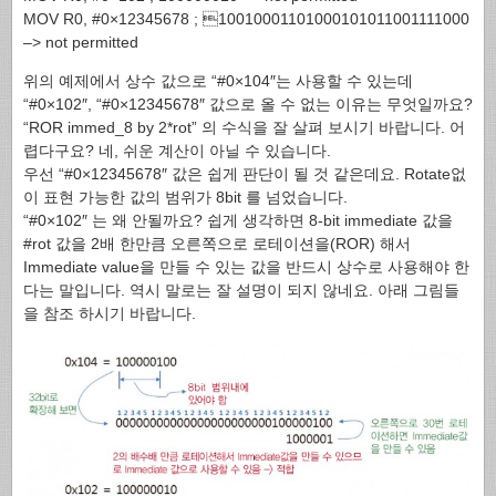
MOV R0, #0×12345678 ; 10010001101000101011001111000
–> not permitted
위의 예제에서 상수 값으로 “#0×104″는 사용할 수 있는데
“#0×102″, “#0×12345678″ 값으로 올 수 없는 이유는 무엇일까요?
“ROR immed_8 by 2*rot” 의 수식을 잘 살펴 보시기 바랍니다. 어
렵다구요? 네, 쉬운 계산이 아닐 수 있습니다.
우선 “#0×12345678″ 값은 쉽게 판단이 될 것 같은데요. Rotate없
이 표현 가능한 값의 범위가 8bit 를 넘었습니다.
“#0×102″ 는 왜 안될까요? 쉽게 생각하면 8-bit immediate 값을
#rot 값을 2배 한만큼 오른쪽으로 로테이션을(ROR) 해서
Immediate value을 만들 수 있는 값을 반드시 상수로 사용해야 한
다는 말입니다. 역시 말로는 잘 설명이 되지 않네요. 아래 그림들
을 참조 하시기 바랍니다.