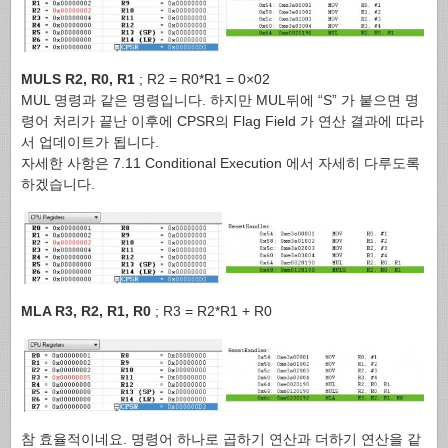
MULS R2, R0, R1
; R2 = R0*R1 = 0×02
MUL 명령과 같은 명령입니다. 하지만 MUL뒤에 “S” 가 붙으면 명
령어 처리가 끝난 이후에 CPSR의 Flag Field 가 연산 결과에 따라
서 업데이트가 됩니다.
자세한 사항은 7.11 Conditional Execution 에서 자세히 다루도록
하겠습니다.
MLA R3, R2, R1, R0
; R3 = R2*R1 + R0
참 효율적이네요. 명령어 하나로 곱하기 연산과 더하기 연산을 같