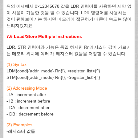
위의 예제에서 0×12345678 값을 LDR 명령어를 사용하면 제약 없
이 사용이 가능한 것을 알 수 있습니다. LDR 명령어를 사용하는
것이 편해보이기는 하지만 메모리에 접근하기 때문에 속도는 많이
느려지겠지요..
7.6 Load/Store Multiple Instructions
LDR, STR 명령어와 기능은 동일 하지만 Rn레지스터 값이 가르키
는 메모리 위치에 여러 개 레지스터 값들을 저장할 수 있습니다.
(1) Syntax
LDM{cond}{addr_mode} Rn{!}, <register_list>{^}
STM{cond}{addr_mode} Rn{!}, <register_list>{^}
(2) Addressing Mode
- IA : increment after
- IB : increment before
- DA : decrement after
- DB : decrement before
(3) Examples
-레지스터 값들