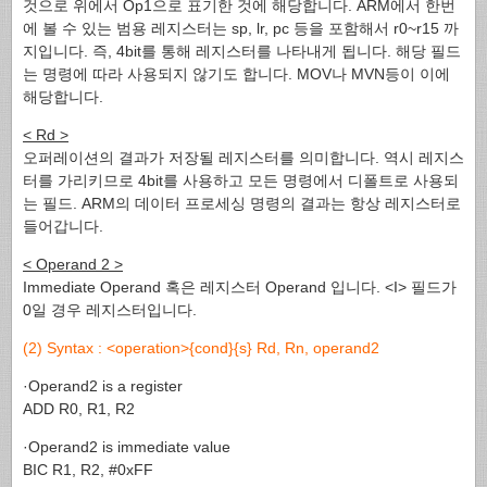
것으로 위에서 Op1으로 표기한 것에 해당합니다. ARM에서 한번
에 볼 수 있는 범용 레지스터는 sp, lr, pc 등을 포함해서 r0~r15 까
지입니다. 즉, 4bit를 통해 레지스터를 나타내게 됩니다. 해당 필드
는 명령에 따라 사용되지 않기도 합니다. MOV나 MVN등이 이에
해당합니다.
< Rd >
오퍼레이션의 결과가 저장될 레지스터를 의미합니다. 역시 레지스
터를 가리키므로 4bit를 사용하고 모든 명령에서 디폴트로 사용되
는 필드. ARM의 데이터 프로세싱 명령의 결과는 항상 레지스터로
들어갑니다.
< Operand 2 >
Immediate Operand 혹은 레지스터 Operand 입니다. <I> 필드가
0일 경우 레지스터입니다.
(2) Syntax : <operation>{cond}{s} Rd, Rn, operand2
·Operand2 is a register
ADD R0, R1, R2
·Operand2 is immediate value
BIC R1, R2, #0xFF