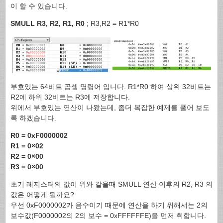
이 할 수 있습니다.
SMULL R3, R2, R1, R0
; R3,R2 = R1*R0
부호있는 64비트 곱셈 명령어 입니다. R1*R0 하여 상위 32비트는
R2에 하위 32비트는 R3에 저장합니다.
위에서 부호있는 연산이 나왔는데, 좀더 복잡한 예제를 풀어 보도
록 하겠습니다.
R0 = 0xF0000002
R1 = 0×02
R2 = 0×00
R3 = 0×00
초기 레지스터의 값이 위와 같을때 SMULL 연산 이후의 R2, R3 의
값은 어떻게 될까요?
우선 0xF0000002가 음수이기 때문에 연산을 하기 위해서는 2의
보수값(F0000002의 2의 보수 = 0xFFFFFFE)을 먼저 취합니다.