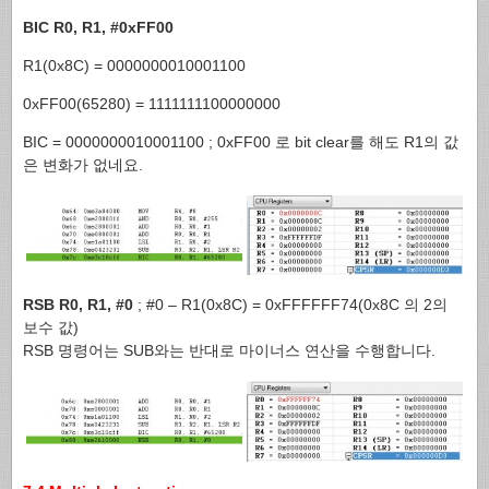
BIC R0, R1, #0xFF00
R1(0x8C) = 0000000010001100
0xFF00(65280) = 1111111100000000
BIC = 0000000010001100 ; 0xFF00 로 bit clear를 해도 R1의 값
은 변화가 없네요.
RSB R0, R1, #0
; #0 – R1(0x8C) = 0xFFFFFF74(0x8C 의 2의
보수 값)
RSB 명령어는 SUB와는 반대로 마이너스 연산을 수행합니다.