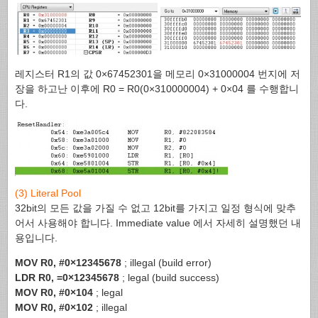
레지스터 R1의 값 0×67452301을 메모리 0×31000004 번지에 저
장을 하고난 이후에 R0 = R0(0×310000004) + 0×04 를 수행합니
다.
(3) Literal Pool
32bit의 모든 값을 가질 수 없고 12bit를 가지고 일정 형식에 맞추
어서 사용해야 합니다. Immediate value 에서 자세히 설명했던 내
용입니다.
MOV R0, #0×12345678
; illegal (build error)
LDR R0, =0×12345678
; legal (build success)
MOV R0, #0×104
; legal
MOV R0, #0×102
; illegal