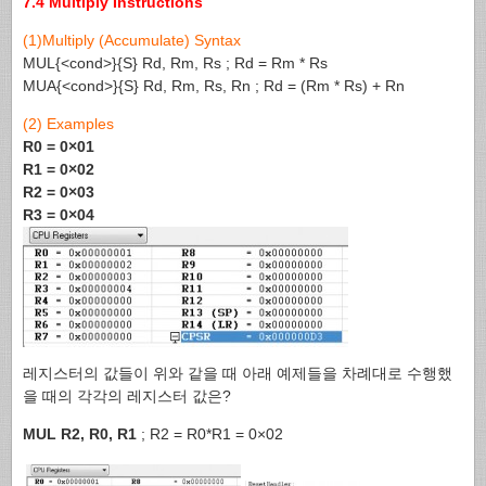
7.4 Multiply Instructions
(1)Multiply (Accumulate) Syntax
MUL{<cond>}{S} Rd, Rm, Rs ; Rd = Rm * Rs
MUA{<cond>}{S} Rd, Rm, Rs, Rn ; Rd = (Rm * Rs) + Rn
(2) Examples
R0 = 0×01
R1 = 0×02
R2 = 0×03
R3 = 0×04
레지스터의 값들이 위와 같을 때 아래 예제들을 차례대로 수행했
을 때의 각각의 레지스터 값은?
MUL R2, R0, R1
; R2 = R0*R1 = 0×02