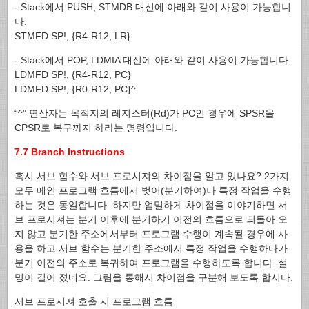
- Stack에서 PUSH, STMDB 대신에 아래와 같이 사용이 가능합니
다.
STMFD SP!, {R4-R12, LR}
- Stack에서 POP, LDMIA 대신에 아래와 같이 사용이 가능합니다.
LDMFD SP!, {R4-R12, PC}
LDMFD SP!, {R0-R12, PC}^
“^” 연산자는 목적지의 레지스터(Rd)가 PC인 경우에 SPSR을
CPSR로 복구까지 하라는 명령입니다.
7.7 Branch Instructions
혹시 서브 함수와 서브 프로시져의 차이점을 알고 있나요? 2가지
모두 메인 프로그램 흐름에서 벗어(분기하여)나 특정 작업을 수행
하는 것은 동일합니다. 하지만 엄밀하게 차이점을 이야기하면 서
브 프로시져는 분기 이후에 분기하기 이전의 흐름으로 되돌아 오
지 않고 분기한 주소에서부터 프로그램 수행이 계속될 경우에 사
용을 하고 서브 함수는 분기한 주소에서 특정 작업을 수행하다가
분기 이전의 주소로 복귀하여 프로그램을 수행하도록 합니다. 설
명이 길어 졌네요. 그림을 통해서 차이점을 구분해 보도록 합시다.
서브 프로시져 호출 시 프로그램 흐름