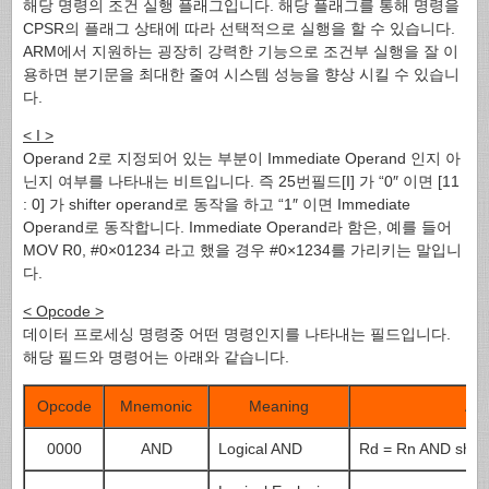
해당 명령의 조건 실행 플래그입니다. 해당 플래그를 통해 명령을
CPSR의 플래그 상태에 따라 선택적으로 실행을 할 수 있습니다.
ARM에서 지원하는 굉장히 강력한 기능으로 조건부 실행을 잘 이
용하면 분기문을 최대한 줄여 시스템 성능을 향상 시킬 수 있습니
다.
< I >
Operand 2로 지정되어 있는 부분이 Immediate Operand 인지 아
닌지 여부를 나타내는 비트입니다. 즉 25번필드[I] 가 “0″ 이면 [11
: 0] 가 shifter operand로 동작을 하고 “1″ 이면 Immediate
Operand로 동작합니다. Immediate Operand라 함은, 예를 들어
MOV R0, #0×01234 라고 했을 경우 #0×1234를 가리키는 말입니
다.
< Opcode >
데이터 프로세싱 명령중 어떤 명령인지를 나타내는 필드입니다.
해당 필드와 명령어는 아래와 같습니다.
Opcode
Mnemonic
Meaning
Act
0000
AND
Logical AND
Rd = Rn AND shift