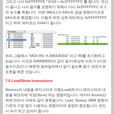
그리고 나서 0xFFFFFFE * 0×02 = 0x1FFFFFFC 를 합니다. 연산
이 끝나고 나서 음수를 표현하기 위해서 다시 0x1FFFFFFC 의 2
의 보수를 취합니다. 이때 SMULL이 64비트 곱셈 명령어이므로
64비트로 확장합니다. 이렇게 하면 상위 32비트는 0xFFFFFFFF
이고 하위 32비트는 0×04가 됩니다.
위의 그림에서 “MOV R0, #-268435454″ 라고 R0를 초기화하고
있습니다. 이것은 0xf0000002의 값이 음수(최상위 비트가 1이면
음수이죠)이기 때문에 컴파일러에서 알기 쉽도록 음수 10진수로
표현을 해준 것입니다.
7.5 Load/Store Instructions
Memory의 내용을 레지스터로 이동(Load)하거나 레지스터의 내
용을 메모리에 저장(Store) 하는 명령어입니다. 데이터 Access단
위에 따라서 아래와 같이 분류됩니다. Load, Store는 ARM 명령어
가운데 가장 많이 사용되는 명령어이며 굉장히 중요합니다. 반드
시 숙지 하고 있어야 합니다.