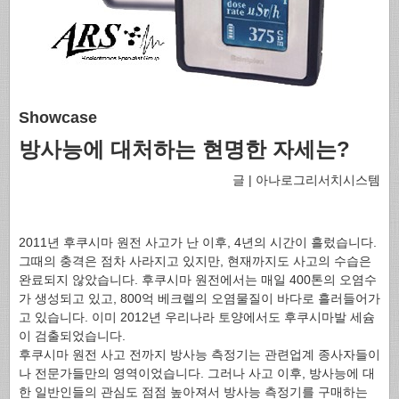
Showcase
방사능에 대처하는 현명한 자세는?
글 | 아나로그리서치시스템
2011년 후쿠시마 원전 사고가 난 이후, 4년의 시간이 흘렀습니다.
그때의 충격은 점차 사라지고 있지만, 현재까지도 사고의 수습은
완료되지 않았습니다. 후쿠시마 원전에서는 매일 400톤의 오염수
가 생성되고 있고, 800억 베크렐의 오염물질이 바다로 흘러들어가
고 있습니다. 이미 2012년 우리나라 토양에서도 후쿠시마발 세슘
이 검출되었습니다.
후쿠시마 원전 사고 전까지 방사능 측정기는 관련업계 종사자들이
나 전문가들만의 영역이었습니다. 그러나 사고 이후, 방사능에 대
한 일반인들의 관심도 점점 높아져서 방사능 측정기를 구매하는