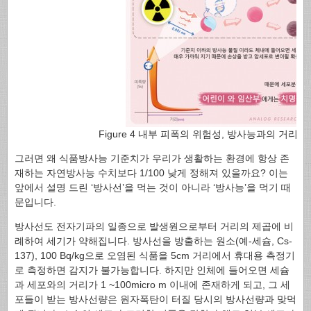
Figure 4 내부 피폭의 위험성, 방사능과의 거리
그러면 왜 식품방사능 기준치가 우리가 생활하는 환경에 항상 존
재하는 자연방사능 수치보다 1/100 낮게 정해져 있을까요? 이는
앞에서 설명 드린 ‘방사선’을 먹는 것이 아니라 ‘방사능’을 먹기 때
문입니다.
방사선도 전자기파의 일종으로 발생원으로부터 거리의 제곱에 비
례하여 세기가 약해집니다. 방사선을 방출하는 원소(예-세슘, Cs-
137), 100 Bq/kg으로 오염된 식품을 5cm 거리에서 휴대용 측정기
로 측정하면 감지가 불가능합니다. 하지만 인체에 들어오면 세슘
과 세포와의 거리가 1 ~100micro m 이내에 존재하게 되고, 그 세
포들이 받는 방사선량은 원자폭탄이 터질 당시의 방사선량과 맞먹