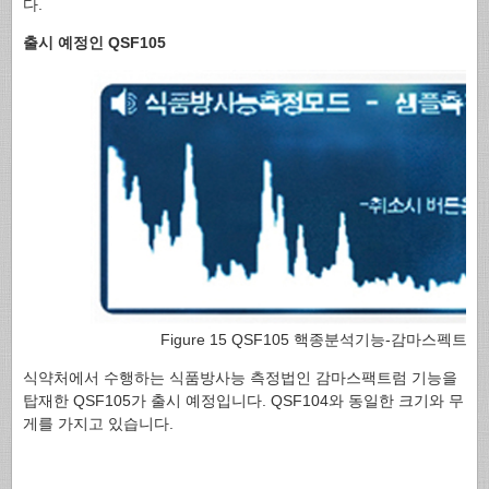
다.
출시 예정인 QSF105
Figure 15 QSF105 핵종분석기능-감마스펙트럼
식약처에서 수행하는 식품방사능 측정법인 감마스팩트럼 기능을
탑재한 QSF105가 출시 예정입니다. QSF104와 동일한 크기와 무
게를 가지고 있습니다.