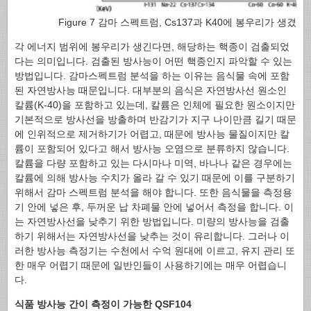
Figure 7 감마 스펙트럼, Cs137과 K40에 봉우리가 생
각 에너지 범위에 봉우리가 생긴다면, 해당하는 핵종이 검출되었
다는 의미입니다. 검출된 방사능이 어떤 핵종인지 파악할 수 있는
방법입니다. 감마스펙트럼 분석을 하는 이유는 음식물 속에 포함
된 자연방사능 때문입니다. 대부분의 음식은 자연방사선 원소인
칼륨(K-40)을 포함하고 있는데, 칼륨은 인체에 필요한 원소이지만
기본적으로 방사선을 방출하며 반감기가 지구 나이만큼 길기 때문
에 인위적으로 제거하기가 어렵고, 때문에 방사능 물질이지만 칼
륨이 포함되어 있다고 해서 방사능 오염으로 분류하지 않습니다.
칼륨을 다량 포함하고 있는 다시마나 미역, 바나나 같은 경우에는
칼륨에 의해 방사능 수치가 올라 갈 수 있기 때문에 이를 구분하기
위해서 감마 스펙트럼 분석을 해야 합니다. 또한 음식물을 측정용
기 안에 넣은 후, 두꺼운 납 차폐물 안에 넣어서 측정을 합니다. 이
는 자연방사선을 낮추기 위한 방법입니다. 미량의 방사능을 검출
하기 위해서는 자연방사선을 낮추는 것이 유리합니다. 그러나 이
러한 방사능 측정기는 수천에서 수억 원대에 이르고, 유지 관리 또
한 매우 어렵기 때문에 일반인들이 사용하기에는 매우 어렵습니
다.
식품 방사능 간이 측정이 가능한 QSF104