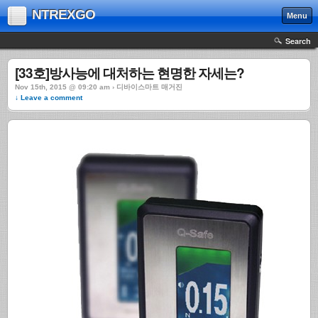
NTREXGO
Menu
Search
[33호]방사능에 대처하는 현명한 자세는?
Nov 15th, 2015 @ 09:20 am › 디바이스마트 매거진
↓ Leave a comment