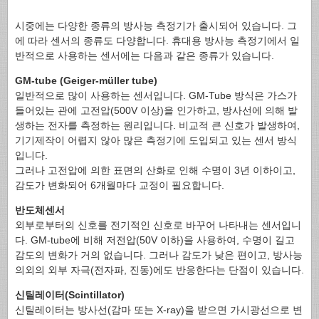
시중에는 다양한 종류의 방사능 측정기가 출시되어 있습니다. 그
에 따라 센서의 종류도 다양합니다. 휴대용 방사능 측정기에서 일
반적으로 사용하는 센서에는 다음과 같은 종류가 있습니다.
GM-tube (Geiger-müller tube)
일반적으로 많이 사용하는 센서입니다. GM-Tube 방식은 가스가
들어있는 관에 고전압(500V 이상)을 인가하고, 방사선에 의해 발
생하는 전자를 측정하는 원리입니다. 비교적 큰 신호가 발생하여,
기기제작이 어렵지 않아 많은 측정기에 도입되고 있는 센서 방식
입니다.
그러나 고전압에 의한 표면의 산화로 인해 수명이 3년 이하이고,
감도가 변화되어 6개월마다 교정이 필요합니다.
반도체센서
외부로부터의 신호를 전기적인 신호로 바꾸어 나타내는 센서입니
다. GM-tube에 비해 저전압(50V 이하)을 사용하여, 수명이 길고
감도의 변화가 거의 없습니다. 그러나 감도가 낮은 편이고, 방사능
의외의 외부 자극(전자파, 진동)에도 반응한다는 단점이 있습니다.
신틸레이터(Scintillator)
신틸레이터는 방사선(감마 또는 X-ray)을 받으면 가시광선으로 변