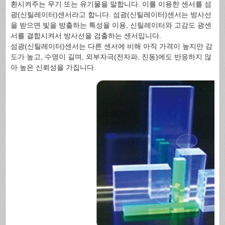
환시켜주는 무기 또는 유기물을 말합니다. 이를 이용한 센서를 섬
광(신틸레이터)센서라고 합니다. 섬광(신틸레이터)센서는 방사선
을 받으면 빛을 방출하는 특성을 이용, 신틸레이터와 고감도 광센
서를 결합시켜서 방사선을 검출하는 센서입니다.
섬광(신틸레이터)센서는 다른 센서에 비해 아직 가격이 높지만 감
도가 높고, 수명이 길며, 외부자극(전자파, 진동)에도 반응하지 않
아 높은 신뢰성을 가집니다.