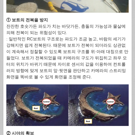
① 보트의 전복을 방지
잔잔한 호숫가든 파도가 치는 바닷가든, 충돌의 가능성과 물살에
의해 전복이 되는 위험성이 있다.
: 일반적인 RC보트의 구조로는 파도가 조금 높고, 바람의 세기가
강해지면 쉽게 전복된다. 때문에 보트가 전복이 되더라도 상관없
이 계속해서 정찰할 수 있도록 보트의 구조를 위·아래 대칭으로 만
들었다. 보트가 전복되었을 때 카메라의 구도가 뒤집히고 좌우 모
터의 위치가 바뀌기 때문에 자이로 센서의 값을 이용하여 컨트롤
러의 방향에 맞게 보트의 앞·뒷면을 판단하고 카메라의 스트리밍
화면을 똑바로 볼 수 있게 화면을 조정해 준다.
② 시야의 확보