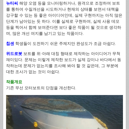
뉴티씨
해양 오염 등을 모니터링하거나, 원격으로 조정하여 보트
를 통하여 수질개선을 시도하거나 현재의 상태를 보면서 대책을
강구할 수 있는 등 좋은 아이디어인데, 실제 구현까지는 아직 많은
단계가 남아있는 듯 하다. 이를 실제로 구현하여, 실제 사용 데모
등을 찍어서 함께 보여준다면 보다 좋은 작품이 될 것으로 생각하
며, 많은 개선 여지를 남기고 있는 작품이다.
칩센
학생들이 도전하기 쉬운 주제지만 완성도가 조금 아쉽다.
위드로봇
보트를 위·아래 대칭 형태로 제작하는 아이디어가 무척
재미있다. 문제는 이렇게 제작한 보드가 실제 강이나 바다에서 동
작하는데 문제가 없는지를 조사해 봐야 할 것 같은데, 그 부분에
대한 조사가 없는 것이 아쉽다.
작품개요
기존 무선 모터보트의 단점을 개선한다.