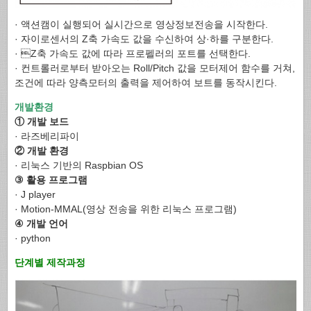
· 액션캠이 실행되어 실시간으로 영상정보전송을 시작한다.
· 자이로센서의 Z축 가속도 값을 수신하여 상·하를 구분한다.
· Z축 가속도 값에 따라 프로펠러의 포트를 선택한다.
· 컨트롤러로부터 받아오는 Roll/Pitch 값을 모터제어 함수를 거쳐,
조건에 따라 양측모터의 출력을 제어하여 보트를 동작시킨다.
개발환경
① 개발 보드
· 라즈베리파이
② 개발 환경
· 리눅스 기반의 Raspbian OS
③ 활용 프로그램
· J player
· Motion-MMAL(영상 전송을 위한 리눅스 프로그램)
④ 개발 언어
· python
단계별 제작과정