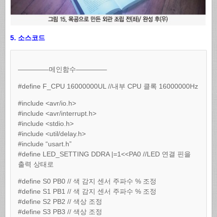
5. 소스코드
————–메인함수————–
#define F_CPU 16000000UL //내부 CPU 클록 16000000Hz
#include <avr/io.h>
#include <avr/interrupt.h>
#include <stdio.h>
#include <util/delay.h>
#include “usart.h”
#define LED_SETTING DDRA |=1<<PA0 //LED 연결 핀을
출력 상태로
#define S0 PB0 // 색 감지 센서 주파수 % 조정
#define S1 PB1 // 색 감지 센서 주파수 % 조정
#define S2 PB2 // 색상 조정
#define S3 PB3 // 색상 조정