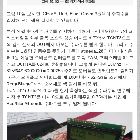
그림 10을 보시면, Clear와 Red, Blue, Green 3원색의 주파수를
감지해 모든 색을 감지할 수 있습니다.
특정 색깔마다의 주파수를 감지하기 위해서 타이머/카운터 3의 프
리스케일을 외부 클록 소스의 상승 에지로 바꾸어서 TCNT3으로
색 감지 센서의 OUT에서 나오는 주파수를 받게 합니다. 그리고 주
파수는 1초당 진동수를 뜻하기 때문에 atmega128의 타이머/카운
터 1을 이용한 오버플로 인터럽트를 고속 PWM, 프리스케일 64 그
리고 OCR1A를 624로 맞춰놓습니다. 그렇게 된다면 16Mhz에서
625*64/16000000 = 0.0025s 주기로 오버플로 인터럽트가 걸리기
때문에 오버플로 인터럽트를 매 100번마다 S2~S3을 조정해서
Red▶Blue▶Green 순서대로 색 감지를 바꾼 뒤,
TCNT3*4(0.25s*4=1.0s)를 현재 측정하는 색깔 주파수의 변수에
저장 후 TCNT3을 다시 0으로 초기화해주면 0.75s라는 시간에
Red/Blue/Green의 주파수를 모두 얻게 됩니다.