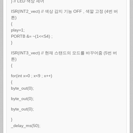
} // LED 색상 제어
ISR(INT2_vect) // 색상 감지 기능 OFF , 색깔 고정 (4번 버
튼)
{
play=1;
PORTB &= ~(1<<S4) ;
}
ISR(INT3_vect) // 현재 스탠드의 모드를 바꾸어줌 (5번 버
튼)
{
for(int x=0 ; x<9 ; x++)
{
byte_out(0);
byte_out(0);
byte_out(0);
}
_delay_ms(50);