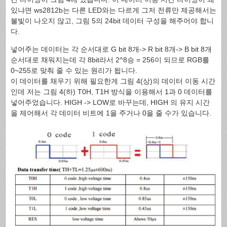
있냐면 ws2812b는 다른 LED와는 다르게 그저 전류만 제공해서는
불빛이 나오지 않고, 그림 5의 24bit 데이터 구성을 해주어야 합니
다.
넣어주는 데이터는 각 순서대로 G bit 8개-> R bit 8개-> B bit 8개
순서대로 채워지는데 각 8bit라서 2^8승 = 256이 되므로 RGB를
0~255로 맞춰 줄 수 있는 원리가 됩니다.
이 데이터를 채우기 위해 필요한게 그림 4(상)의 데이터 이동 시간
인데 저는 그림 4(하) T0H, T1H 방식을 이용해서 1과 0 데이터를
넣어주었습니다. HIGH -> LOW로 바꾸는데, HIGH 의 유지 시간
을 제어해서 각 데이터 비트에 1을 주거나 0을 줄 수가 있습니다.