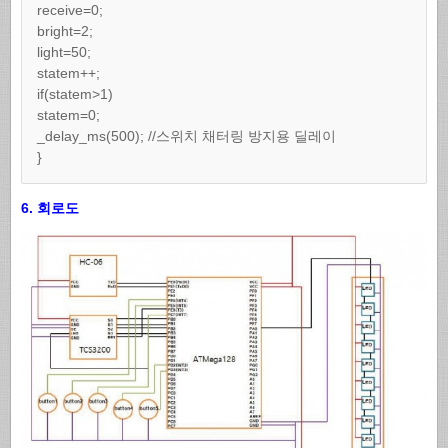
receive=0;
bright=2;
light=50;
statem++;
if(statem>1)
statem=0;
_delay_ms(500); //스위치 채터링 방지용 딜레이
}
6. 회로도