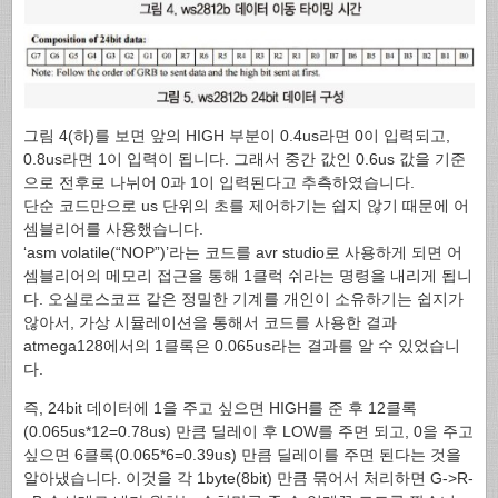
그림 4(하)를 보면 앞의 HIGH 부분이 0.4us라면 0이 입력되고,
0.8us라면 1이 입력이 됩니다. 그래서 중간 값인 0.6us 값을 기준
으로 전후로 나뉘어 0과 1이 입력된다고 추측하였습니다.
단순 코드만으로 us 단위의 초를 제어하기는 쉽지 않기 때문에 어
셈블리어를 사용했습니다.
‘asm volatile(“NOP”)’라는 코드를 avr studio로 사용하게 되면 어
셈블리어의 메모리 접근을 통해 1클럭 쉬라는 명령을 내리게 됩니
다. 오실로스코프 같은 정밀한 기계를 개인이 소유하기는 쉽지가
않아서, 가상 시뮬레이션을 통해서 코드를 사용한 결과
atmega128에서의 1클록은 0.065us라는 결과를 알 수 있었습니
다.
즉, 24bit 데이터에 1을 주고 싶으면 HIGH를 준 후 12클록
(0.065us*12=0.78us) 만큼 딜레이 후 LOW를 주면 되고, 0을 주고
싶으면 6클록(0.065*6=0.39us) 만큼 딜레이를 주면 된다는 것을
알아냈습니다. 이것을 각 1byte(8bit) 만큼 묶어서 처리하면 G->R-