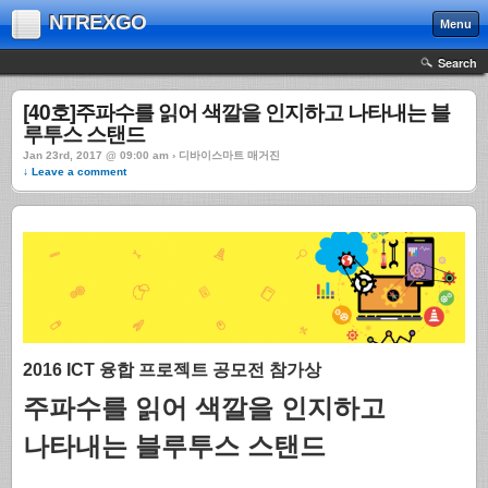
NTREXGO
Menu
Search
[40호]주파수를 읽어 색깔을 인지하고 나타내는 블
루투스 스탠드
Jan 23rd, 2017 @ 09:00 am › 디바이스마트 매거진
↓ Leave a comment
2016 ICT 융합 프로젝트 공모전 참가상
주파수를 읽어 색깔을 인지하고
나타내는 블루투스 스탠드