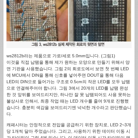
ws2812b라는 제품으로 가로/세로 5.0mm입니다. (그림1)
이것을 직접 납땜을 통해 제가 원하는 모양으로 만들기 위해서 양
면 기판을 사용했습니다. 그림 2의 회로도에서 보면 첫 번째 LED
에 MCU에서 DIN을 통해 신호를 넣어주면 DOUT을 통해 다음
LED의 DIN으로 들어가는 구조로 0.5cm의 작은 LED를 모두 납땜
으로 연결해주어야 합니다. 그림 3에서 20개의 LED를 납땜 완성
한 것 앞뒤를 보여드리지만, 하나만 잘 못 납땜되어도 사용 못하는
불상사로 인해서, 최종 작업 때는 LED 개수를 줄여 9개로 진행했
습니다. 충분히 색감을 보여드리기엔 넉넉한 개수라고 판단했습니
다.
캐패시터는 안정적으로 전압을 공급하기 위한 장치로, LED 2~3개
당 1개씩 달아 주었습니다. 그리고, 사용하기 위한 데이터 이동 시
간 타이밍이 그림 4에 있습니다. 이 데이터 이동 시간 타이밍이 왜