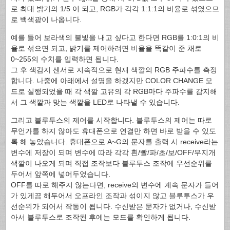
로 최대 밝기의 1/5 이 되고, RGB가 각각 1:1:1의 비율로 섞였으므
로 백색광이 나옵니다.
예를 들어 보라색의 불빛을 내고 싶다고 한다면 RGB를 1:0:1의 비
율로 섞으면 되고, 밝기를 제어하려면 비율을 똑같이 준 채로
0~255의 수치를 입력하면 됩니다.
그 후 색감지 센서로 지속적으로 현재 색깔의 RGB 주파수를 측정
합니다. 나중에 아래에서 설명을 하겠지만 COLOR CHANGE 모
드로 실행되었을 때 각 색깔 고유의 각 RGB마다 주파수를 감지해
서 그 색깔과 맞는 색깔을 LED로 나타낼 수 있습니다.
그리고 블루투스의 제어를 시작합니다. 블루투스의 제어는 따로
무언가를 하지 않아도 휴대폰으로 연결만 하면 바로 받을 수 있도
록 해 놓았습니다. 휴대폰으로 A~G의 문자를 출력 시 receive라는
변수에 저장이 되며 변수에 따라 각각 흰/빨/파/초/보/OFF/무지개
색깔이 나오게 되며 직접 조작보다 블루투스 조작에 우선순위를
두어서 앞쪽에 넣어두었습니다.
OFF를 따로 해주지 않는다면, receive의 변수에 계속 문자가 들어
가 있게끔 해두어서 오프라인 조작과 섞이지 않고 블루투스가 우
선순위가 되어서 작동이 됩니다. 수신받은 문자가 없거나, 수신받
아서 블루투스로 조작된 후에는 모드를 확인하게 됩니다.