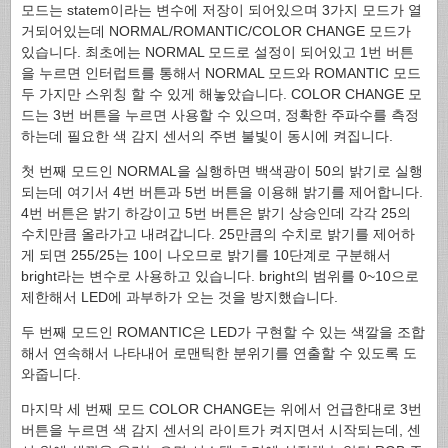
모드는 statem이라는 변수에 저장이 되어있으며 3가지 모드가 열
거되어있는데 NORMAL/ROMANTIC/COLOR CHANGE 모드가
있습니다. 최초에는 NORMAL 모드로 설정이 되어있고 1번 버튼
을 누르면 인터럽트를 통해서 NORMAL 모드와 ROMANTIC 모드
두 가지만 스위칭 할 수 있게 해놓았습니다. COLOR CHANGE 모
드는 3번 버튼을 누르면 사용할 수 있으며, 정확한 주파수를 측정
하는데 필요한 색 감지 센서의 주변 불빛이 동시에 켜집니다.
첫 번째 모드인 NORMAL을 실행하면 백색광이 50의 밝기로 실행
되는데 여기서 4번 버튼과 5번 버튼을 이용해 밝기를 제어합니다.
4번 버튼은 밝기 하강이고 5번 버튼은 밝기 상승인데 각각 25의
수치만큼 올라가고 내려갑니다. 25만큼의 수치로 밝기를 제어하
게 되면 255/25는 10이 나오므로 밝기를 10단계로 구분해서
bright라는 변수로 사용하고 있습니다. bright의 범위를 0~10으로
제한해서 LED에 과부하가 오는 것을 방지했습니다.
두 번째 모드인 ROMANTIC은 LED가 구현할 수 있는 색깔을 조합
해서 연속해서 나타내어 로맨틱한 분위기를 연출할 수 있도록 도
와줍니다.
마지막 세 번째 모드 COLOR CHANGE는 위에서 언급한대로 3번
버튼을 누르면 색 감지 센서의 라이트가 켜지면서 시작되는데, 센