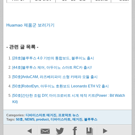
Huamao 제품군 보러가기
- 관련 글 목록 -
[28호]블루투스 4.0 기반의 통합보드, 블루이노 출시
[44호]블루투스 제어, 아두이노 스마트 RC카 출시!
[50호]ArduCAM, 라즈베리파이 소형 카메라 모듈 출시
[50호]RobotDyn, 아두이노 호환보드 Leonardo ETH V2 출시
[50호]간단한 조립 DIY, 마이크로비트 시계 제작 키트(Power : Bit Watch
Kit)
Categories:
디바이스마트 매거진
,
프로덕트 뉴스
Tags:
50호
,
NEWS
,
product
,
디바이스마트
,
매거진
,
블루투스