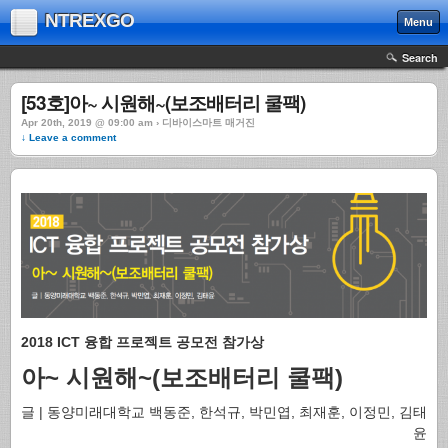
NTREXGO
Menu
Search
[53호]아~ 시원해~(보조배터리 쿨팩)
Apr 20th, 2019 @ 09:00 am › 디바이스마트 매거진
↓ Leave a comment
2018 ICT 융합 프로젝트 공모전 참가상
아~ 시원해~(보조배터리 쿨팩)
글 | 동양미래대학교 백동준, 한석규, 박민엽, 최재훈, 이정민, 김태
윤