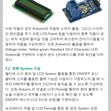
이번 작품의 경우 Arduino와 적절한 스위치 활용, 그리고 시각적
인 편리함을 주기 위한 LCD Panel 등을 이용하여 향후 작품이 생
산, 제작 과정에 들어갈 것을 고려하여 최소한의 전자기기들을 이
용하여 작품을 구성하였다. 또한 Arduino의 활용을 통하여
Voltage meter, Yellow green Standard 16×2 Character LCD
System을 구현하여 사용자 편의 인터페이스를 위해 최선을 다하
였다.
3.2. 전체 System 구성
펠티에 소자 동작 및 LCD System 활용을 통한 ON/OFF 표시
펠티에 소자를 활용한 쿨팩 기능은 사용자가 구동하고자 할 때 스
위치 ON/OFF를 통하여 간단하게 동작을 할 수 있도록 구성하였
다. 또한 Arduino 와 연결된 LCD Panel을 통하여 현재 쿨팩의 기
능을 사용하고 유무를 사용자가 눈으로 확인 할 수 있도록
ON/OFF 메시지 (1과 0으로 표현)를 구현하였다.
보조배터리 역할 및 LCD Panel을 통한 충·방전 System 표현