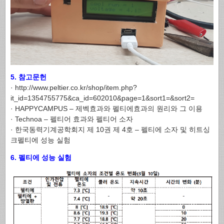
5. 참고문헌
· http://www.peltier.co.kr/shop/item.php?
it_id=1354755775&ca_id=602010&page=1&sort1=&sort2=
· HAPPYCAMPUS – 제벡효과와 펠티에효과의 원리와 그 이용
· Technoa – 펠티어 효과와 펠티어 소자
· 한국동력기계공학회지 제 10권 제 4호 – 펠티에 소자 및 히트싱
크펠티에 성능 실험
6. 펠티에 성능 실험