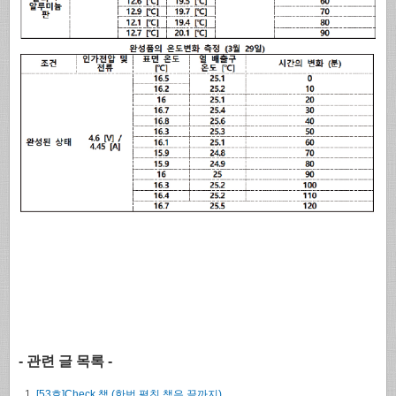
- 관련 글 목록 -
[53호]Check 책 (한번 펼친 책은 끝까지)