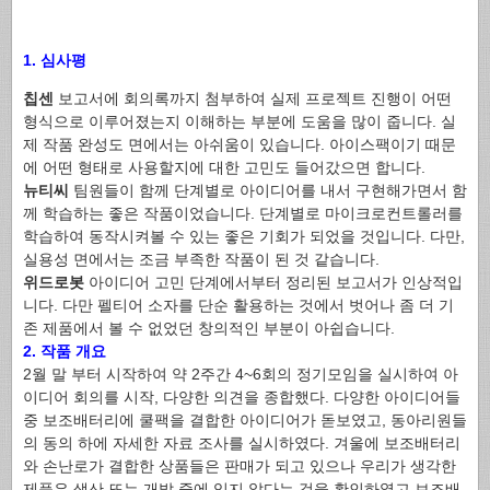
1. 심사평
칩센
보고서에 회의록까지 첨부하여 실제 프로젝트 진행이 어떤
형식으로 이루어졌는지 이해하는 부분에 도움을 많이 줍니다. 실
제 작품 완성도 면에서는 아쉬움이 있습니다. 아이스팩이기 때문
에 어떤 형태로 사용할지에 대한 고민도 들어갔으면 합니다.
뉴티씨
팀원들이 함께 단계별로 아이디어를 내서 구현해가면서 함
께 학습하는 좋은 작품이었습니다. 단계별로 마이크로컨트롤러를
학습하여 동작시켜볼 수 있는 좋은 기회가 되었을 것입니다. 다만,
실용성 면에서는 조금 부족한 작품이 된 것 같습니다.
위드로봇
아이디어 고민 단계에서부터 정리된 보고서가 인상적입
니다. 다만 펠티어 소자를 단순 활용하는 것에서 벗어나 좀 더 기
존 제품에서 볼 수 없었던 창의적인 부분이 아쉽습니다.
2. 작품 개요
2월 말 부터 시작하여 약 2주간 4~6회의 정기모임을 실시하여 아
이디어 회의를 시작, 다양한 의견을 종합했다. 다양한 아이디어들
중 보조배터리에 쿨팩을 결합한 아이디어가 돋보였고, 동아리원들
의 동의 하에 자세한 자료 조사를 실시하였다. 겨울에 보조배터리
와 손난로가 결합한 상품들은 판매가 되고 있으나 우리가 생각한
제품은 생산 또는 개발 중에 있지 않다는 것을 확인하였고 보조배