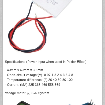
Specifications (Power input when used in Peltier Effect)
· 40mm x 40mm x 3.3mm
· Open-circuit voltage:(V) 0.97 1.8 2.4 3.6 4.8
· Temperature difference: (°) 20 40 60 80 100
· Current: (MA) 225 368 469 558 669
Voltage meter 및 LCD System