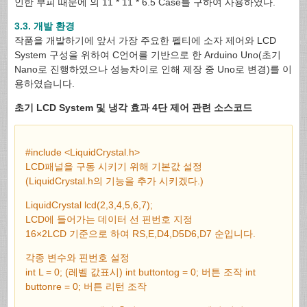
인한 부피 때문에 의 11 * 11 * 6.5 Case를 구하여 사용하였다.
3.3. 개발 환경
작품을 개발하기에 앞서 가장 주요한 펠티에 소자 제어와 LCD
System 구성을 위하여 C언어를 기반으로 한 Arduino Uno(초기
Nano로 진행하였으나 성능차이로 인해 제장 중 Uno로 변경)를 이
용하였습니다.
초기 LCD System 및 냉각 효과 4단 제어 관련 소스코드
#include <LiquidCrystal.h>
LCD패널을 구동 시키기 위해 기본값 설정
(LiquidCrystal.h의 기능을 추가 시키겠다.)
LiquidCrystal lcd(2,3,4,5,6,7);
LCD에 들어가는 데이터 선 핀번호 지정
16×2LCD 기준으로 하여 RS,E,D4,D5D6,D7 순입니다.
각종 변수와 핀번호 설정
int L = 0; (레벨 값표시) int buttontog = 0; 버튼 조작 int
buttonre = 0; 버튼 리턴 조작