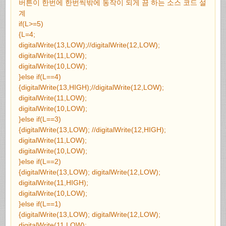
버튼이 한번에 한번씩밖에 동작이 되게 끔 하는 소스 코드 설
계
if(L>=5)
{L=4;
digitalWrite(13,LOW);//digitalWrite(12,LOW);
digitalWrite(11,LOW);
digitalWrite(10,LOW);
}else if(L==4)
{digitalWrite(13,HIGH);//digitalWrite(12,LOW);
digitalWrite(11,LOW);
digitalWrite(10,LOW);
}else if(L==3)
{digitalWrite(13,LOW); //digitalWrite(12,HIGH);
digitalWrite(11,LOW);
digitalWrite(10,LOW);
}else if(L==2)
{digitalWrite(13,LOW); digitalWrite(12,LOW);
digitalWrite(11,HIGH);
digitalWrite(10,LOW);
}else if(L==1)
{digitalWrite(13,LOW); digitalWrite(12,LOW);
digitalWrite(11,LOW);