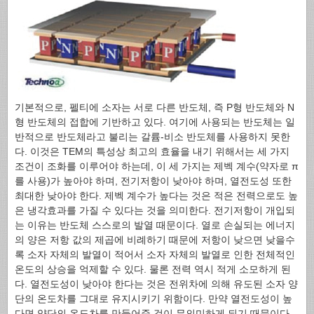
기본적으로, 펠티에 소자는 서로 다른 반도체, 즉 P형 반도체와 N
형 반도체의 접합에 기반하고 있다. 여기에 사용되는 반도체는 일
반적으로 반도체라고 불리는 갈륨-비소 반도체를 사용하지 못한
다. 이것은 TEM의 특성상 최고의 효율을 내기 위해서는 세 가지
조건이 조화를 이루어야 하는데, 이 세 가지는 제벡 계수(약자로 π
를 사용)가 높아야 하며, 전기저항이 낮아야 하며, 열전도성 또한
최대한 낮아야 한다. 제벡 계수가 높다는 것은 적은 전력으로도 높
은 냉각효과를 가질 수 있다는 것을 의미한다. 전기저항이 개입되
는 이유는 반도체 스스로의 발열 때문이다. 열로 손실되는 에너지
의 양은 저항 값의 제곱에 비례하기 때문에 저항이 낮으면 낮을수
록 소자 자체의 발열이 적어서 소자 자체의 발열로 인한 전체적인
온도의 상승을 억제할 수 있다. 물론 전력 역시 적게 소모하게 된
다. 열전도성이 낮아야 한다는 것은 전위차에 의해 유도된 소자 양
단의 온도차를 그대로 유지시키기 위함이다. 만약 열전도성이 높
다면 양단의 온도차를 만들어준 것이 무의미하게 되기 때문이다.