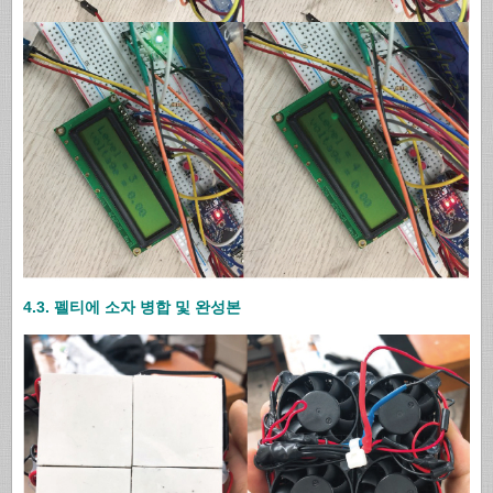
4.3. 펠티에 소자 병합 및 완성본