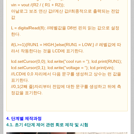
vin = vout /(R2 / ( R1 + R2));
아날로그 보조 연산 값//계산 값//최종적으로 출력되는 전압
값
L = digitalRead(8); //레벨값을 D8번 핀의 읽는 값으로 설정
한다.
if(L>=1){RUN1 = HIGH;}else{RUN1 = LOW;} // 레벨값에 따
라서 작동한다는 것을 LCD에 표기한다.
lcd.setCursor(0,0); lcd.write(“cool run = “); lcd.print(RUN1);
lcd.setCursor(0,1); lcd.write(“voltage = “); lcd.print(vin);
//LCD에 0,0 자리에서 다음 문구를 생성하고 상수는 런 값을
표기한다.
//0,1(2째 줄)자리부터 전압에 대한 문구를 생성하고 뒤에 측
정값을 표기한다.
4. 단계별 제작과정
4.1. 초기 4단계 제어 관련 회로 제작 및 시험