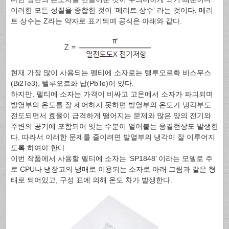
이러한 모든 성질을 종합한 것이 ‘메리트 상수’ 라는 것이다. 메리
트 상수는 Z라는 약자로 표기되며 공식은 아래와 같다.
현재 가장 많이 사용되는 펠티에 소자로는 텔루오르화 비스무스
(Bi2Te3), 텔루오르화 납(PbTe)이 있다.
하지만, 펠티에 소자는 가격이 비싸고 고온에서 소자가 파괴되며
발열부의 온도를 잘 제어하지 못하면 발열부의 온도가 냉각부도
전도되면서 효율이 급격하게 떨어지는 문제와 많은 양의 전기와
주변의 공기에 포함되어 잇는 수분이 얼어붙는 응결현상도 발생한
다. 따라서 이러한 문제를 줄이려면 발열부의 냉각이 잘 이루어지
도록 하여야 한다.
이번 작품에서 사용할 펠티에 소자는 ‘SP1848’ 이라는 모델로 주
로 CPU나 냉장고의 냉매로 이용되는 소자로 아래 그림과 같은 형
태로 되어있고, 구성 표에 의해 온도 차가 발생한다.