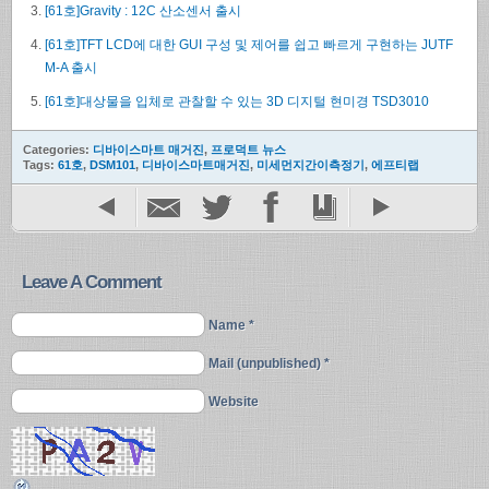
[61호]Gravity : 12C 산소센서 출시
[61호]TFT LCD에 대한 GUI 구성 및 제어를 쉽고 빠르게 구현하는 JUTF
M-A 출시
[61호]대상물을 입체로 관찰할 수 있는 3D 디지털 현미경 TSD3010
Categories:
디바이스마트 매거진
,
프로덕트 뉴스
Tags:
61호
,
DSM101
,
디바이스마트매거진
,
미세먼지간이측정기
,
에프티랩
Leave A Comment
Name *
Mail (unpublished) *
Website