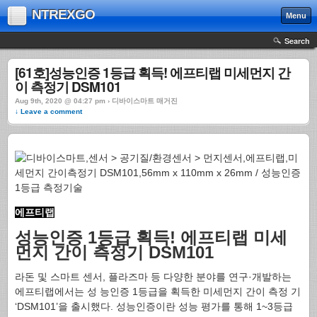
NTREXGO
Menu
Search
[61호]성능인증 1등급 획득! 에프티랩 미세먼지 간
이 측정기 DSM101
Aug 9th, 2020 @ 04:27 pm › 디바이스마트 매거진
↓ Leave a comment
에프티랩
성능인증 1등급 획득! 에프티랩 미세
먼지 간이 측정기 DSM101
라돈 및 스마트 센서, 플라즈마 등 다양한 분야를 연구·개발하는
에프티랩에서는 성 능인증 1등급을 획득한 미세먼지 간이 측정 기
‘DSM101’을 출시했다. 성능인증이란 성능 평가를 통해 1~3등급