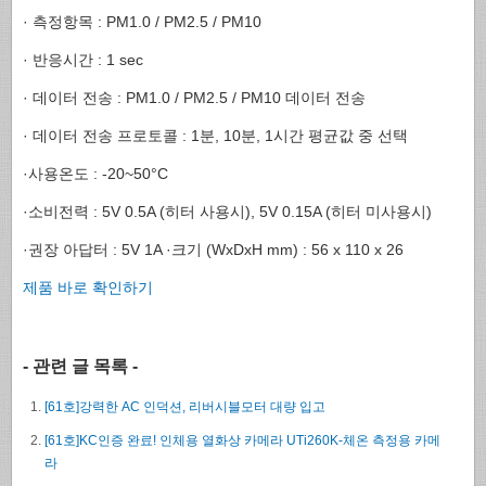
· 측정항목 : PM1.0 / PM2.5 / PM10
· 반응시간 : 1 sec
· 데이터 전송 : PM1.0 / PM2.5 / PM10 데이터 전송
· 데이터 전송 프로토콜 : 1분, 10분, 1시간 평균값 중 선택
·사용온도 : -20~50°C
·소비전력 : 5V 0.5A (히터 사용시), 5V 0.15A (히터 미사용시)
·권장 아답터 : 5V 1A ·크기 (WxDxH mm) : 56 x 110 x 26
제품 바로 확인하기
- 관련 글 목록 -
[61호]강력한 AC 인덕션, 리버시블모터 대량 입고
[61호]KC인증 완료! 인체용 열화상 카메라 UTi260K-체온 측정용 카메
라