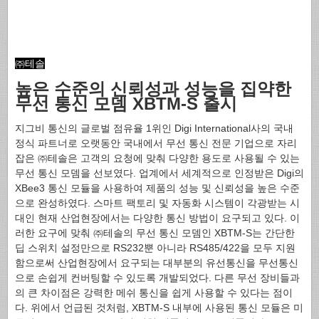
㈜테솔
높은 수준의 신뢰성과 성능을 집약한
무선 통신 모뎀 XBTM-S 출시
지그비 통신의 글로벌 점유율 1위인 Digi International사의 국내
정식 파트너로 오랫동안 국내에서 무선 통신 전문 기업으로 자리
잡은 ㈜테솔은 고객의 요청에 맞춰 다양한 용도로 사용될 수 있는
무선 통신 모뎀을 선보였다. 업계에서 세계적으로 인정받은 Digi의
XBee3 통신 모듈을 사용하여 제품의 성능 및 신뢰성을 높은 수준
으로 완성하였다. 스마트 팩토리 및 자동화 시스템이 각광받는 시
대인 현재 산업현장에서는 다양한 통신 방법이 요구되고 있다. 이
러한 요구에 맞춰 ㈜테솔의 무선 통신 모뎀인 XBTM-S는 간단한
딥 스위치 설정만으로 RS232뿐 아니라 RS485/422을 모두 지원
함으로써 산업현장에서 요구되는 대부분의 유선통신을 무선통신
으로 손쉽게 컨버팅할 수 있도록 개발되었다. 다른 무선 장비들과
의 큰 차이점은 강력한 메쉬 통신을 쉽게 사용할 수 있다는 점이
다. 위에서 언급된 것처럼, XBTM-S 내부에 사용된 통신 모듈은 미