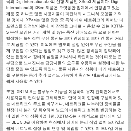
국의 Digi International사의 신형 제품인 XBee3 제품이다. Digi
International의 XBee 제품은 오랫동안 업계에서 인정받고 있는
제품 중 하나로 많은 사용자들이 파란색의 시그니쳐 모양을 기억
할 것이다. XBee는 많은 장점 중 특히 메쉬 네트워크의 뛰어난 퍼
포먼스를 인정받아왔다. 이 장점을 그대로 사용할 수 있는 XBTM-
S 무선 모뎀은 거리 제한 및 많은 통신 장애요소 등 으로 인하여
발생하는 불안정한 무선 통신을 보다 안정되고 보다 긴 통신 거리
로 제공할 수 있다. 이외에도 별도의 설정 없이도 무선 구간을 쉽
게 구현할 수 있다는 장점도 갖고 있다. 많은 장비들이 집약되어
있는 현장에서 장비의 설정을 하나하나 확인하는 것이 때로는 큰
부담으로 느껴진다는 담당자들의 요구를 수용하여 설정에 대한 부
담을 줄일 수 있도록 하였다. 물론 사용자의 상황에 따라 네트워크
를 구분하는 등의 추가 설정도 가능하여 확장된 네트워크에서도
쉽게 사용할 수 있다
또한, XBTM-S는 블루투스 기능을 이용하여 유지 관리면에서도
사용자들의 편의성을 고려하였다. 만약 이미 현장에 구성되어 있
는 네트워크의 주소를 바꾸거나, 네트워크를 나누려면 장비들을
현장에서 분리 및 회수하여 별도의 네트워크 설정을 변경하는 것
이 일반 적인 상황이었다면, XBTM-S는 자체적으로 탑재되어 있
는 BLE 5.0을 이용하여 현장에서 장비의 분리 작업 없이 모바일로
쉽게 네트워크 설정 등의 변경 및 작업할 수 있다. 이 모바일 어플