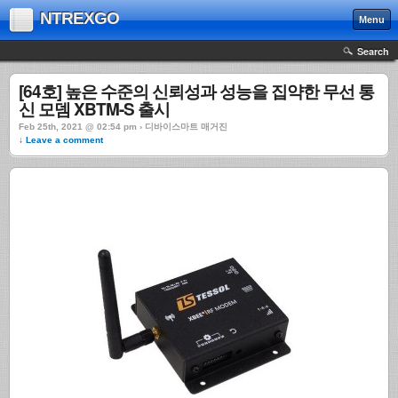
NTREXGO
Menu
Search
[64호] 높은 수준의 신뢰성과 성능을 집약한 무선 통
신 모뎀 XBTM-S 출시
Feb 25th, 2021 @ 02:54 pm › 디바이스마트 매거진
↓ Leave a comment