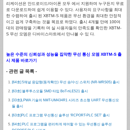
리케이션은 안드로이드/아이폰 모두 에서 지원하며 누구든지 무료
로 다운로드하여 쉽게 이용할 수 있다. 사용자의 요구사항을 최대
한 수렴하여 출시 된 XBTM-S 제품은 무선 환경을 최대한 안정적
이고 쉽게 구축하는 것을 목표로 하였다. 출시 4개월 만에 100여
대의 판매량을 기록하 며 실 사용자들의 만족도를 확인한 XBTM-
S 무선 모뎀은 디바이스마트에서 만나볼 수 있 다.
높은 수준의 신뢰성과 성능을 집약한 무선 통신 모뎀 XBTM-S 출
시 제품 바로가기
- 관련 글 목록 -
[64호] 5채널 응답형(동작확인) 무선 송/수신 스위치 (NR-WRS05) 출시
[63호] 블루투스모듈 SMD 타입 BoT-nLE521 출시
[33호]LPWA 기술의 NMT-UM434R1 시리즈 초소형 UART 무선통신모
듈 출시
[63호]PLC 프로그램 무선통신 솔루션 ‘RCPORT-PLC SET’ 출시
[64호] PLC 프로그램을 편리하게 제어할 수 있는 무선통신 솔루션