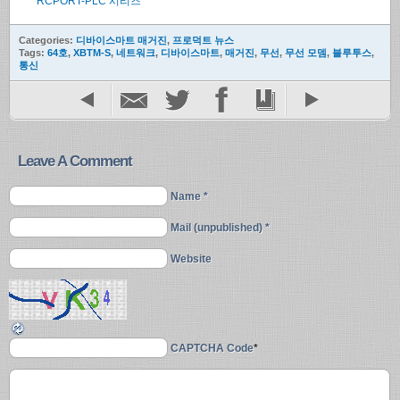
RCPORT-PLC 시리즈
Categories:
디바이스마트 매거진
,
프로덕트 뉴스
Tags:
64호
,
XBTM-S
,
네트워크
,
디바이스마트
,
매거진
,
무선
,
무선 모뎀
,
블루투스
,
통신
Leave A Comment
Name *
Mail (unpublished) *
Website
CAPTCHA Code
*