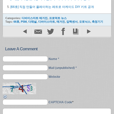
[66호] 직접 만들어 플레이하는 레트로 아케이드 DIY 키트 공개
Categories:
디바이스마트 매거진
,
프로덕트 뉴스
Tags:
66호
,
PSM
,
다채널
,
디바이스마트
,
매거진
,
압력센서
,
오토닉스
,
측정기기
Leave A Comment
Name *
Mail (unpublished) *
Website
CAPTCHA Code
*