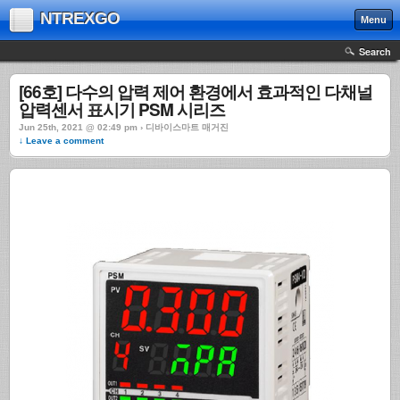
NTREXGO
Menu
Search
[66호] 다수의 압력 제어 환경에서 효과적인 다채널
압력센서 표시기 PSM 시리즈
Jun 25th, 2021 @ 02:49 pm › 디바이스마트 매거진
↓ Leave a comment