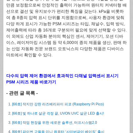
만큼 보정함으로써 안정적인 출력이 가능하며 원터치 커넥터형 배
선으로 결선 및 유지보수가 편리한 특징을 갖는다. kPa을 비롯하
여 총 8종의 압력 표시 단위를 지원함으로써, 사용자 환경에 맞춰
다양 하게 표시가 가능한 PSM 시리즈는 타입, 채널수, 입력 방식,
제어출력에 따라 총 16개로 구분되어 필요에 맞게 선택할 수 있다.
이 외에도 산업 자동화 분야의 핵심인 센서, 제어기기, 모션 디바
이스, 레이저마킹 시스템 등 약 6,000여 종의 제품을 생산, 판매 하
는 산업 자동화 전문 브랜드 오토닉스의 다양한 제품은 디바이스
마트에서 확인할 수 있다.
다수의 압력 제어 환경에서 효과적인 다채널 압력센서 표시기
PSM 시리즈 제품 바로가기
- 관련 글 목록 -
[66호] 작지만 강한 라즈베리파이 피코 (Raspberry Pi Pico)
[66호] 빛 하나로 살균 걱정 끝, UVON UVC 살균 LED 출시!
[66호] 작업 현장을 위한 새로운 솔루션, 터프시스템2.0
[66호] 파이썬 교육용 미니 컴퓨터 ‘사이버파이 베이직’ 출시