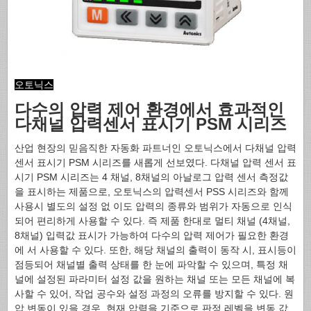
오토닉스
다수의 압력 제어 환경에서 효과적인
다채널 압력센서 표시기 PSM 시리즈
산업 현장의 믿음직한 자동화 파트너인 오토닉스에서 다채널 압력
센서 표시기 PSM 시리즈를 새롭게 선보였다. 다채널 압력 센서 표
시기 PSM 시리즈는 4 채널, 8채널의 아날로그 압력 센서 측정값
을 표시하는 제품으로, 오토닉스의 압력센서 PSS 시리즈와 함께
사용시 별도의 설정 없 이도 압력의 종류와 범위가 자동으로 인식
되어 편리하게 사용할 수 있다. 즉 제품 한대로 멀티 채널 (4채널,
8채널) 입력값 표시가 가능하여 다수의 압력 제어가 필요한 환경
에 서 사용할 수 있다. 또한, 해당 채널의 출력이 동작 시, 표시등이
점등되어 채널별 출력 상태를 한 눈에 파악할 수 있으며, 특정 채
널에 설정된 파라미터 설정 값을 원하는 채널 또는 모든 채널에 복
사할 수 있어, 작업 공수와 설정 과정의 오류를 방지할 수 있다. 원
압 변동이 있을 경우, 현재 압력을 기준으로 판정 레벨을 변동 값