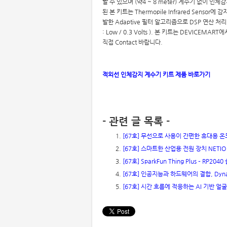
할 수 있으며 (약4 ~ 8 meter) 계수기 없이 
된 본 키트는 Thermopile Infrared Senso
발한 Adaptive 필터 알고리즘으로 DSP 연산 처리 후
: Low / 0.3 Volts ). 본 키트는 DEVI
직접 Contact 바랍니다.
적외선 인체감지 계수기 키트 제품 바로가기
- 관련 글 목록 -
[67호] 무선으로 사용이 간편한 휴대용 온
[67호] 스마트한 산업용 전원 장치 NETIO
[67호] SparkFun Thing Plus – RP2040
[67호] 인공지능과 하드웨어의 결합, Dynam
[67호] 시간 흐름에 적응하는 AI 기반 얼굴 