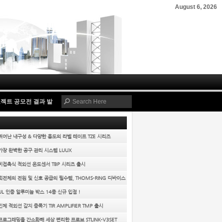
August 6, 2026
프로젝트 공모전 결과 발표!
-
2021-05-12
디바이스마트 국내 온라인 유통사 유일 벨로
 뛰어난 내구성 & 다양한 용도의 라벨 테이프 TZE 시리즈
 가장 완벽한 공구 관리 시스템 LUUX
 비접촉식 적외선 온도센서 TBP 시리즈 출시
 회전체의 전원 및 신호 공급의 필수템, THOMS-RING 디바이스
!
 UL 인증 알루미늄 박스 14종 신규 입점 !
 인체 적외선 감지 증폭기 TIR AMPLIFIER TMP 출시
 프로그래밍을 간소화해 세상 편리한 프로브 STLINK-V3SET