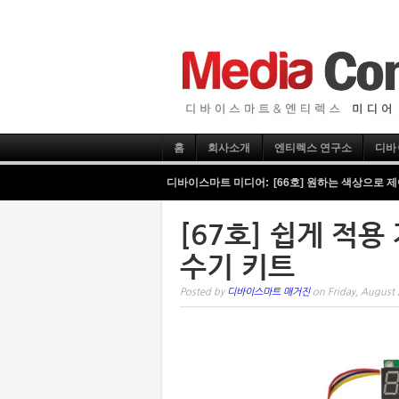
홈
회사소개
엔티렉스 연구소
디바
디바이스마트 미디어:
[66호] 원하는 색상으로 
[67호] 쉽게 적
수기 키트
Posted by
디바이스마트 매거진
on Friday, August 