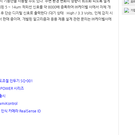
인체감지 기능만을 사용할 수도 있다. 주변 환경 변화의 영향이 최소화 되도록 설계
r에 감지된 5 ~ 14um 적외선 신호를 약 8000배 증폭하여 ㈜케이벨 사에서 자체 개
 단순 디지털 신호로 출력한다 (대기 상태 : High / 3.3 Volts, 인체 감지 시
CEMART에서 판매 중이며, 개발된 알고리즘과 응용 제품 설계 관련 문의는 ㈜케이벨사에
도조절 인두기 SQ-001
 POWER 시리즈
 출시
iKontrol
인식 카메라 RealSense ID