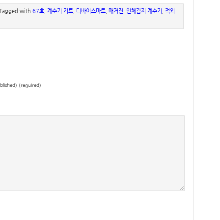
 Tagged with
67호
,
계수기 키트
,
디바이스마트
,
매거진
,
인체감지 계수기
,
적외
ublished) (required)