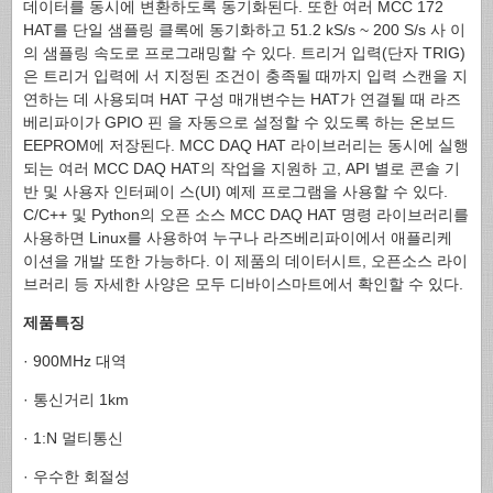
데이터를 동시에 변환하도록 동기화된다. 또한 여러 MCC 172
HAT를 단일 샘플링 클록에 동기화하고 51.2 kS/s ~ 200 S/s 사 이
의 샘플링 속도로 프로그래밍할 수 있다. 트리거 입력(단자 TRIG)
은 트리거 입력에 서 지정된 조건이 충족될 때까지 입력 스캔을 지
연하는 데 사용되며 HAT 구성 매개변수는 HAT가 연결될 때 라즈
베리파이가 GPIO 핀 을 자동으로 설정할 수 있도록 하는 온보드
EEPROM에 저장된다. MCC DAQ HAT 라이브러리는 동시에 실행
되는 여러 MCC DAQ HAT의 작업을 지원하 고, API 별로 콘솔 기
반 및 사용자 인터페이 스(UI) 예제 프로그램을 사용할 수 있다.
C/C++ 및 Python의 오픈 소스 MCC DAQ HAT 명령 라이브러리를
사용하면 Linux를 사용하여 누구나 라즈베리파이에서 애플리케
이션을 개발 또한 가능하다. 이 제품의 데이터시트, 오픈소스 라이
브러리 등 자세한 사양은 모두 디바이스마트에서 확인할 수 있다.
제품특징
· 900MHz 대역
· 통신거리 1km
· 1:N 멀티통신
· 우수한 회절성