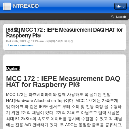
NTREXGO
Menu
Search
[68호] MCC 172 : IEPE Measurement DAQ HAT for
Raspberry Pi®
Oct 25th, 2021 @ 11:24 am › 디바이스마트 매거진
↓ Leave a comment
Digilent
MCC 172 : IEPE Measurement DAQ
HAT for Raspberry Pi®
MCC 172는 라즈베리파이와 함께 사용하도 록 설계된 전압
HAT(Hardware Attached on Top)이다. MCC 172에는 가속도계
및 마이크 와 같은 IEPE 센서로 부터 소리 및 진동 측정 을 수행하
기 위한 2개의 채널이 있다. 2개의 24비트 아날로그 입력 채널은
최대 51.2kS/ s의 속도로 데이터를 동시에 수집할 수 있고 각 채널
에는 전용 A/D 컨버터가 있다. 두 ADC는 동일한 클록을 공유하고,