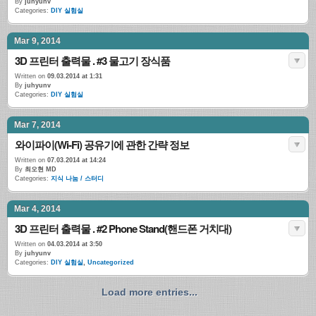
By
juhyunv
Categories:
DIY 실험실
Mar 9, 2014
3D 프린터 출력물 . #3 물고기 장식품
Written on
09.03.2014 at 1:31
By
juhyunv
Categories:
DIY 실험실
Mar 7, 2014
와이파이(Wi-Fi) 공유기에 관한 간략 정보
Written on
07.03.2014 at 14:24
By
최오현 MD
Categories:
지식 나눔 / 스터디
Mar 4, 2014
3D 프린터 출력물 . #2 Phone Stand(핸드폰 거치대)
Written on
04.03.2014 at 3:50
By
juhyunv
Categories:
DIY 실험실
,
Uncategorized
Load more entries...