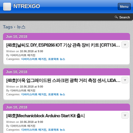
NTREXGO
Menu
Search
Tags › 뉴스
Jun 10, 2018
[48호]날씨도 DIY, ESP8266 IOT 기상 관측 장비 키트 [CRT13450K]
Written on
10.06.2018 at 9:00
By
디바이스마트 매거진
Categories:
디바이스마트 매거진
,
프로덕트 뉴스
Jun 10, 2018
[48호]더욱 업그레이드된 스파크펀 광학 거리 측정 센서, LIDAR-Lite v3HP [SEN-14599]
Written on
10.06.2018 at 9:00
By
디바이스마트 매거진
Categories:
디바이스마트 매거진
,
프로덕트 뉴스
Jun 10, 2018
[48호]Mechanicblock Arduino Start Kit 출시
Written on
10.06.2018 at 9:00
By
디바이스마트 매거진
Categories:
디바이스마트 매거진
,
프로덕트 뉴스