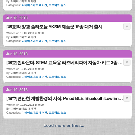
By
디바이스마트 매거진
Categories:
디바이스마트 매거진
,
프로덕트 뉴스
Jun 10, 2018
[48호]태양광 솔라모듈 YKSM 제품군 19종 대거 출시
Written on
10.06.2018 at 9:00
By
디바이스마트 매거진
Categories:
디바이스마트 매거진
,
프로덕트 뉴스
Jun 10, 2018
[48호]썬파운더, STEM 교육용 라즈베리파이 자동차 키트 3종 출시
Written on
10.06.2018 at 9:00
By
디바이스마트 매거진
Categories:
디바이스마트 매거진
,
프로덕트 뉴스
Jun 10, 2018
[48호]편안한 개발환경의 시작, Pmod BLE: Bluetooth Low Energy Interface
Written on
10.06.2018 at 9:00
By
디바이스마트 매거진
Categories:
디바이스마트 매거진
,
프로덕트 뉴스
Load more entries...