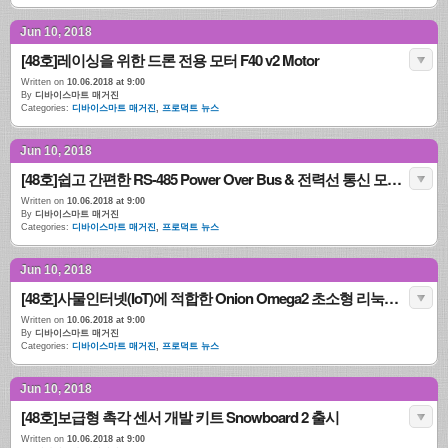
Jun 10, 2018
[48호]레이싱을 위한 드론 전용 모터 F40 v2 Motor
Written on
10.06.2018 at 9:00
By
디바이스마트 매거진
Categories:
디바이스마트 매거진
,
프로덕트 뉴스
Jun 10, 2018
[48호]쉽고 간편한 RS-485 Power Over Bus & 전력선 통신 모듈 출시
Written on
10.06.2018 at 9:00
By
디바이스마트 매거진
Categories:
디바이스마트 매거진
,
프로덕트 뉴스
Jun 10, 2018
[48호]사물인터넷(IoT)에 적합한 Onion Omega2 초소형 리눅스 개발보드
Written on
10.06.2018 at 9:00
By
디바이스마트 매거진
Categories:
디바이스마트 매거진
,
프로덕트 뉴스
Jun 10, 2018
[48호]보급형 촉각 센서 개발 키트 Snowboard 2 출시
Written on
10.06.2018 at 9:00