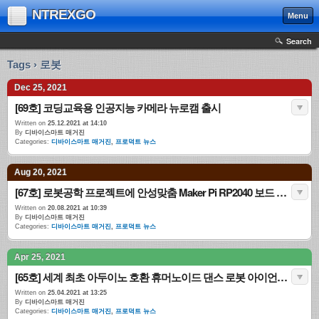
NTREXGO
Menu
Search
Tags › 로봇
Dec 25, 2021
[69호] 코딩교육용 인공지능 카메라 뉴로캠 출시
Written on
25.12.2021 at 14:10
By
디바이스마트 매거진
Categories:
디바이스마트 매거진
,
프로덕트 뉴스
Aug 20, 2021
[67호] 로봇공학 프로젝트에 안성맞춤 Maker Pi RP2040 보드 출시
Written on
20.08.2021 at 10:39
By
디바이스마트 매거진
Categories:
디바이스마트 매거진
,
프로덕트 뉴스
Apr 25, 2021
[65호] 세계 최초 아두이노 호환 휴머노이드 댄스 로봇 아이언보이(IRON BOY) 출시
Written on
25.04.2021 at 13:25
By
디바이스마트 매거진
Categories:
디바이스마트 매거진
,
프로덕트 뉴스