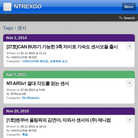
NTREXGO
Menu
Search
Tags › 센서
Nov 1, 2014
[27호]CAN BUS가 가능한 3축 자이로 가속도 센서모듈 출시
Written on
01.11.2014 at 11:11
By
디바이스마트 매거진
Categories:
디바이스마트 매거진
,
프로덕트 뉴스
Apr 7, 2013
NT-ARSv1 절대 각도를 얻는 센서
Written on
07.04.2013 at 9:00
By
NTRexLAB
Categories:
Etc.Modules
Nov 20, 2010
[1호]벤쿠버 올림픽의 김연아, 자외서 센서의 (주) 제니컴
Written on
20.11.2010 at 18:11
By
디바이스마트 매거진
Categories:
특집