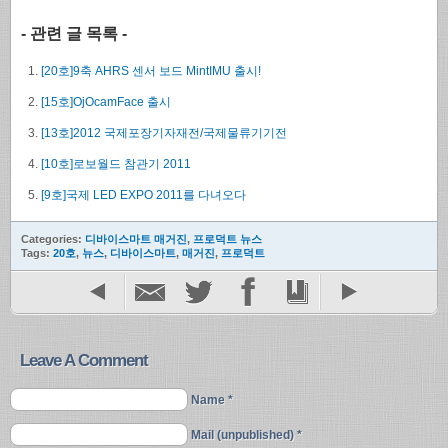
- 관련 글 목록 -
[20호]9축 AHRS 센서 보드 MintIMU 출시!
[15호]OjOcamFace 출시
[13호]2012 국제포장기자재전/국제물류기기전
[10호]로보월드 참관기 2011
[9호]국제 LED EXPO 2011를 다녀오다
Categories:
디바이스마트 매거진
,
프로덕트 뉴스
Tags:
20호
,
뉴스
,
디바이스마트
,
매거진
,
프로덕트
Leave A Comment
Name *
Mail (unpublished) *