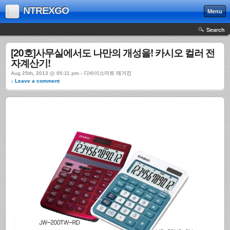
NTREXGO
Menu
Search
[20호]사무실에서도 나만의 개성을! 카시오 컬러 전
자계산기!
Aug 25th, 2013 @ 05:11 pm › 디바이스마트 매거진
↓ Leave a comment