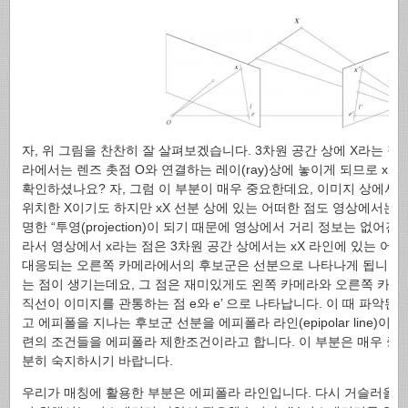
자, 위 그림을 찬찬히 잘 살펴보겠습니다. 3차원 공간 상에 X라는 점
라에서는 렌즈 촛점 O와 연결하는 레이(ray)상에 놓이게 되므로 x로
확인하셨나요? 자, 그럼 이 부분이 매우 중요한데요, 이미지 상에서 본
위치한 X이기도 하지만 xX 선분 상에 있는 어떠한 점도 영상에서는 x
명한 “투영(projection)이 되기 때문에 영상에서 거리 정보는 없어
라서 영상에서 x라는 점은 3차원 공간 상에서는 xX 라인에 있는 어떠한
대응되는 오른쪽 카메라에서의 후보군은 선분으로 나타나게 됩니다. 
는 점이 생기는데요, 그 점은 재미있게도 왼쪽 카메라와 오른쪽 카메라
직선이 이미지를 관통하는 점 e와 e’ 으로 나타납니다. 이 때 파악된 e를
고 에피폴을 지나는 후보군 선분을 에피폴라 라인(epipolar line)
련의 조건들을 에피폴라 제한조건이라고 합니다. 이 부분은 매우 중
분히 숙지하시기 바랍니다.
우리가 매칭에 활용한 부분은 에피폴라 라인입니다. 다시 거슬러올라가