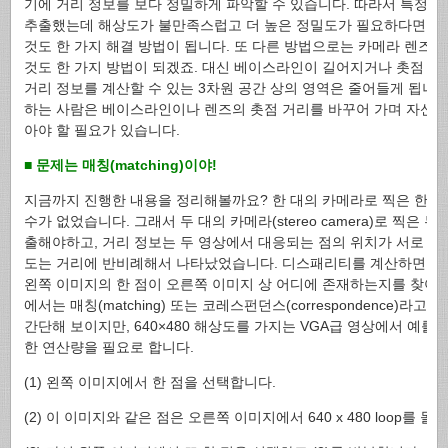
기에 거리 정보를 보다 정밀하게 파악할 수 있습니다. 따라서 특정 
추출했는데 해상도가 불만족스럽고 더 높은 정밀도가 필요하다면 카
것도 한 가지 해결 방법이 됩니다. 또 다른 방법으로는 카메라 렌즈를
것도 한 가지 방법이 되겠죠. 대신 베이스라인이 길어지거나 촛점 거
거리 정보를 계산할 수 있는 3차원 공간 상의 영역은 줄어들게 됩니
하는 사람은 베이스라인이나 렌즈의 촛점 거리를 바꾸어 가며 자신의
아야 할 필요가 있습니다.
■ 문제는 매칭(matching)이야!
지금까지 진행한 내용을 정리해볼까요? 한 대의 카메라로 찍은 한 장
수가 없었습니다. 그래서 두 대의 카메라(stereo camera)로 찍은 
출해야하고, 거리 정보는 두 영상에서 대응되는 점의 위치가 서로 다르게 나
도는 거리에 반비례해서 나타났었습니다. 디스패리티를 계산하면 거리
왼쪽 이미지의 한 점이 오른쪽 이미지 상 어디에 존재하는지를 찾아야
에서는 매칭(matching) 또는 코레스펀던스(correspondence)라
간단해 보이지만, 640×480 해상도를 가지는 VGA급 영상에서 예
한 연산량을 필요로 합니다.
(1) 왼쪽 이미지에서 한 점을 선택합니다.
(2) 이 이미지와 같은 점은 오른쪽 이미지에서 640 x 480 loop를 돌