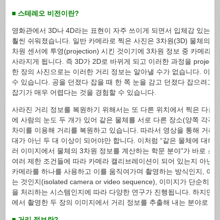
■ 스테레오 비전이란?
영화관에서 3D나 4D라는 표현이 자주 쓰이게 되면서 입체감 있는 
훨씬 쉬워졌습니다. 일반 카메라로 찍은 사진은 3차원(3D) 물체의 반사
차원 센서에 투영(projection) 시킨 것이기에 3차원 정보 중 카
사라지게 됩니다. 즉 3D가 2D로 바뀌게 되고 이러한 과정을 project
한 장의 사진으로는 이러한 거리 정보는 알아낼 수가 없습니다. 이건
수 있습니다. 공을 던졌다 잡을 때 한 쪽 눈을 감고 던졌다 잡으려고
잡기가 매우 어렵다는 것을 경험할 수 있습니다.
사라진 거리 정보를 복원하기 위해서는 또 다른 위치에서 찍은 다른 
에 사람의 눈도 두 개가 있어 같은 물체를 서로 다른 장소(양쪽 각각의
차이를 이용해 거리를 복원하고 있습니다. 따라서 영상을 통해 거리
대가 아닌 두 대 이상이 되어야만 합니다. 이처럼 “같은 물체에 대해
러 이미지에서 물체의 3차원 정보를 계산하는 학문 분야”가 바로 스
여러 제한 조건들에 따라 카메라 캘리브레이션이 되어 있는지 아닌지(calibrate
카메라를 하나를 사용하고 이를 움직여가며 촬영하는 방식인지, 아니
는 것인지(isolated camera or video sequence), 이미지가 단순
을 처리하는 시스템인지에 따라 다양한 연구가 진행됩니다. 하지만 
에서 촬영한 두 장의 이미지에서 거리 정보를 추출해 내는 분야로 이
■ 거리 정보란?