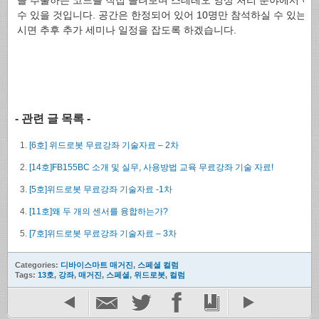
을 추출하는 코드를 직접 돌려보며 스테레오 영상 처리 분야에서 이
수 있을 것입니다. 공간은 한정되어 있어 10명만 참석하실 수 있는데
시면 추후 추가 세미나 일정을 잡도록 하겠습니다.
- 관련 글 목록 -
[6호] 위드로봇 무료강좌 기술자료 – 2차
[14호]FB155BC 소개 및 실무, 사용방법 교육 무료강좌 기술 자료!
[5호]위드로봇 무료강좌 기술자료 -1차
[11호]왜 두 개의 센서를 융합하는가?
[7호]위드로봇 무료강좌 기술자료 – 3차
Categories:
디바이스마트 매거진
,
스페셜 컬럼
Tags:
13호
,
강좌
,
매거진
,
스페셜
,
위드로봇
,
컬럼