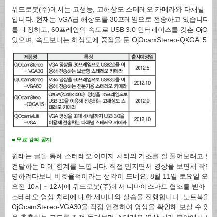
위드로봇(주)에서는 고성능, 고해상도 스테레오 카메라와 다채널 카
입니다. 현재는 VGA급 해상도를 30프레임으로 전송하고 있습니다만,
를 내장하고, 60프레임의 속도로 USB 3.0 인터페이스를 갖춘 OjOcam
있으며, 속도보다는 해상도에 중점을 둔 OjOcamStereo-QXGA15도
■ 무료 강좌 공지
원래는 글을 통해 스테레오 이미지 처리의 기초를 잘 풀어보려고 했
전달하는 데에 한계를 느낍니다. 직접 만지면서 영상을 보면서 작업하
명하려다보니 비효율적이라는 생각이 드네요. 8월 11일 토요일 오전 10시
오전 10시 ~ 12시에 위드로봇(주)에서 디바이스마트 협조를 받아 OjOc
스테레오 영상 처리에 대한 세미나와 실습을 진행합니다. 노트북을 
OjOcamStereo-VGA30을 직접 연결하여 영상을 확인해 보실 수 