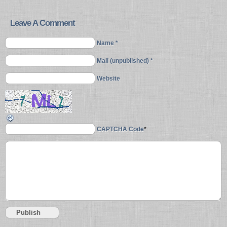
Leave A Comment
Name *
Mail (unpublished) *
Website
CAPTCHA Code
*