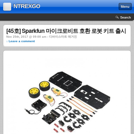
NTREXGO
Menu
Search
[45호] Sparkfun 마이크로비트 호환 로봇 키트 출시
Nov 25th, 2017 @ 09:00 am › 디바이스마트 매거진
↓ Leave a comment