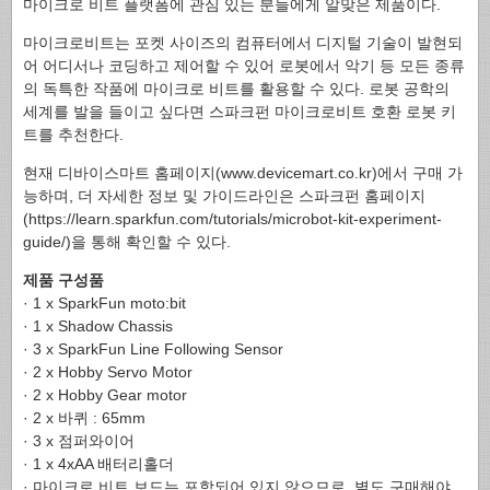
마이크로 비트 플랫폼에 관심 있는 분들에게 알맞은 제품이다.
마이크로비트는 포켓 사이즈의 컴퓨터에서 디지털 기술이 발현되
어 어디서나 코딩하고 제어할 수 있어 로봇에서 악기 등 모든 종류
의 독특한 작품에 마이크로 비트를 활용할 수 있다. 로봇 공학의
세계를 발을 들이고 싶다면 스파크펀 마이크로비트 호환 로봇 키
트를 추천한다.
현재 디바이스마트 홈페이지(www.devicemart.co.kr)에서 구매 가
능하며, 더 자세한 정보 및 가이드라인은 스파크펀 홈페이지
(https://learn.sparkfun.com/tutorials/microbot-kit-experiment-
guide/)을 통해 확인할 수 있다.
제품 구성품
· 1 x SparkFun moto:bit
· 1 x Shadow Chassis
· 3 x SparkFun Line Following Sensor
· 2 x Hobby Servo Motor
· 2 x Hobby Gear motor
· 2 x 바퀴 : 65mm
· 3 x 점퍼와이어
· 1 x 4xAA 배터리홀더
· 마이크로 비트 보드는 포함되어 있지 않으므로, 별도 구매해야