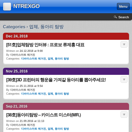
NTREXGO
Menu
Search
Categories › 업체, 동아리 탐방
Dec 24, 2018
[51호]업체탐방 인터뷰 : 프로보 류제홍 대표
Written on
24.12.2018 at 9:00
By
디바이스마트 매거진
Categories:
디바이스마트 매거진
,
업체, 동아리 탐방
Nov 25, 2016
[39호]3D 프린터의 행운을 가져갈 동아리를 뽑아주세요!
Written on
25.11.2016 at 9:54
By
디바이스마트 매거진
Categories:
디바이스마트 매거진
,
업체, 동아리 탐방
Sep 21, 2016
[38호]동아리탐방 – 카이스트 미스터(MR.)
Written on
21.09.2016 at 11:13
By
디바이스마트 매거진
Categories:
디바이스마트 매거진
,
업체, 동아리 탐방