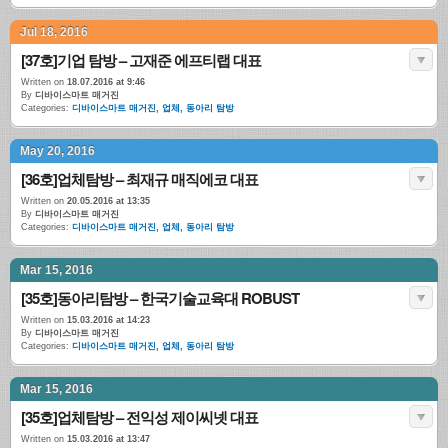
Jul 18, 2016
[37호]기업 탐방 – 고재준 에프티랩 대표
Written on
18.07.2016 at 9:46
By
디바이스마트 매거진
Categories:
디바이스마트 매거진
,
업체, 동아리 탐방
May 20, 2016
[36호]업체탐방 – 최재규 매직에코 대표
Written on
20.05.2016 at 13:35
By
디바이스마트 매거진
Categories:
디바이스마트 매거진
,
업체, 동아리 탐방
Mar 15, 2016
[35호]동아리탐방 – 한국기술교육대 ROBUST
Written on
15.03.2016 at 14:23
By
디바이스마트 매거진
Categories:
디바이스마트 매거진
,
업체, 동아리 탐방
Mar 15, 2016
[35호]업체탐방 – 전익성 제이씨넷 대표
Written on
15.03.2016 at 13:47