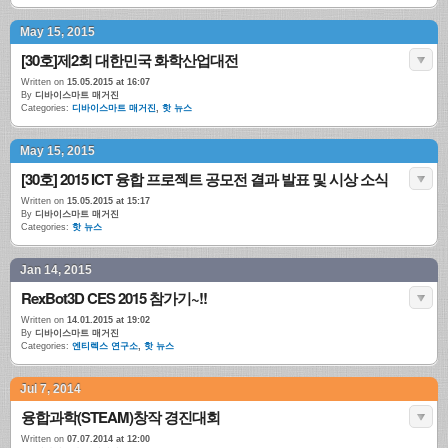
May 15, 2015
[30호]제2회 대한민국 화학산업대전
Written on
15.05.2015 at 16:07
By
디바이스마트 매거진
Categories:
디바이스마트 매거진
,
핫 뉴스
May 15, 2015
[30호] 2015 ICT 융합 프로젝트 공모전 결과 발표 및 시상 소식
Written on
15.05.2015 at 15:17
By
디바이스마트 매거진
Categories:
핫 뉴스
Jan 14, 2015
RexBot3D CES 2015 참가기~!!
Written on
14.01.2015 at 19:02
By
디바이스마트 매거진
Categories:
엔티렉스 연구소
,
핫 뉴스
Jul 7, 2014
융합과학(STEAM)창작 경진대회
Written on
07.07.2014 at 12:00