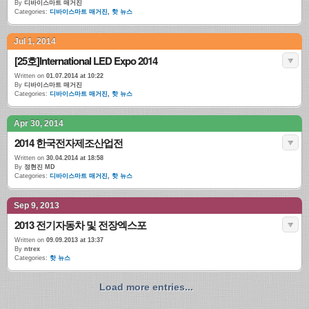
By
디바이스마트 매거진
Categories:
디바이스마트 매거진
,
핫 뉴스
Jul 1, 2014
[25호]International LED Expo 2014
Written on
01.07.2014 at 10:22
By
디바이스마트 매거진
Categories:
디바이스마트 매거진
,
핫 뉴스
Apr 30, 2014
2014 한국전자제조산업전
Written on
30.04.2014 at 18:58
By
정현진 MD
Categories:
디바이스마트 매거진
,
핫 뉴스
Sep 9, 2013
2013 전기자동차 및 전장엑스포
Written on
09.09.2013 at 13:37
By
ntrex
Categories:
핫 뉴스
Load more entries...